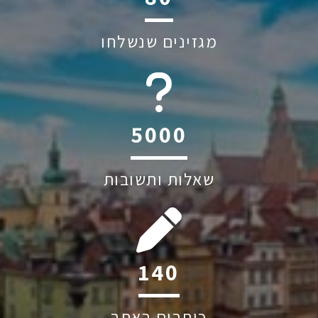
מגזינים שנשלחו
6045
שאלות ותשובות
200
כותבים באתר