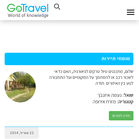
מומחי תיירות
שלום, מתכננים טיול טרקים לגיאורגיה, האם כדאי
לשכור רכב או להסתמך על המקומיים ועל התחבורה
לנוע בין האיזורים. תודה
שואל:
נעמה איזנבך
קטגוריה:
מזרח אירופה
חזרה לפורום
22 אפריל, 2014