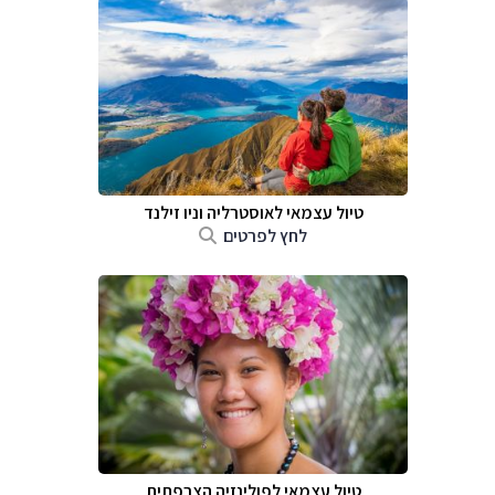
טיול עצמאי לאוסטרליה וניו זילנד
לחץ לפרטים
טיול עצמאי לפולינזיה הצרפתית