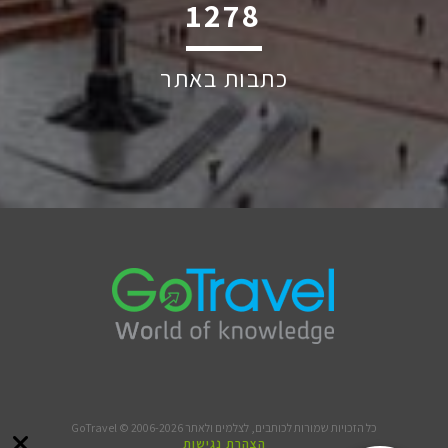
1852
כתבות באתר
כל הזכויות שמורות לכותבים, לצלמים ולאתר GoTravel © 2006-2026
הצהרת נגישות