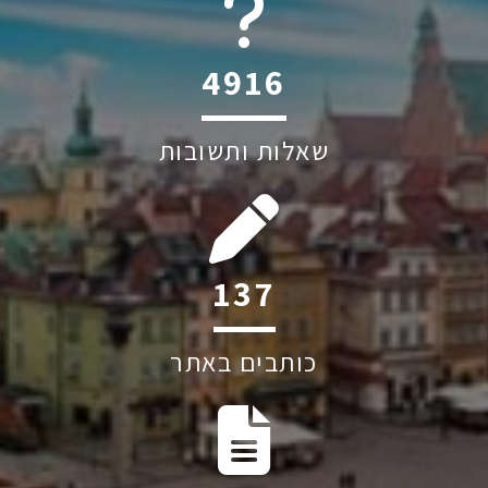
6045
שאלות ותשובות
199
כותבים באתר