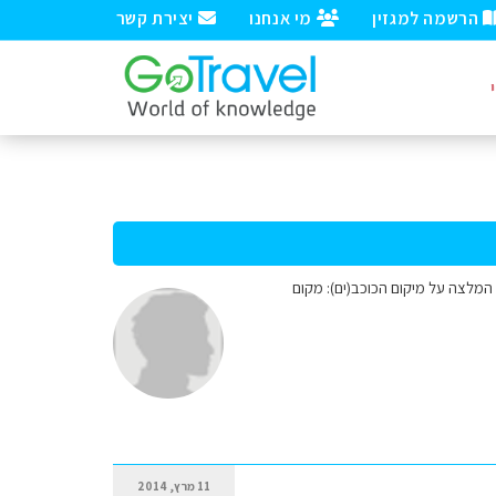
הרשמה למגזין
מי אנחנו
יצירת קשר
ינה) בבלגיה ולוקסמבורג. מחפש המלצה על מיקום הכוכב(ים): מקום
11 מרץ, 2014