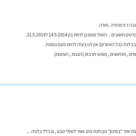
ובה כזו מהירה...תודה.
ים ... הטיול מתוכנן להיות בין 14.5.2014 ל21.5.2014.
לגיה (כל האזורים) אין לנו בעיה להיות פעם נוספת.
ופים , מוזיאונים , מופעי תרבות (הצגות , הופעות).
יותר "בסיכון" מבחינת מזג אוויר לטיולי טבע , ובכלל בלגיה ....