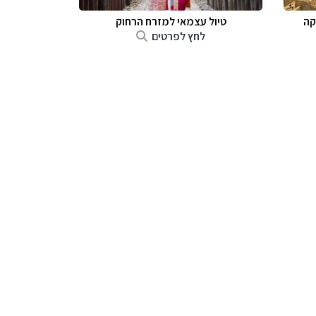
קה
טיול עצמאי למזרח הרחוק
לחץ לפרטים