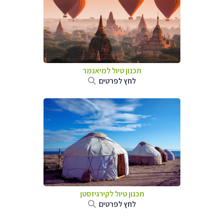
תכנון טיול
למיאנמר
לחץ לפרטים
תכנון טיול
לקירגיזסטן
לחץ לפרטים