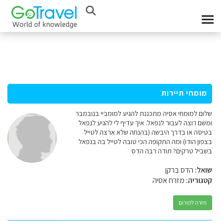
מומחי תיירות
שלום למומחי אסיה מתכננת להגיע למומביי בנובמבר
ומשם רוצה לעבור לנפאל. איך עדיף לי להגיע לנפאל
בטיסה או בדרך היבשה (בהנחה שלא ארצה לטייל
בצפון הודו) ומה התקופה הכי טובה לטייל בה בנפאל
בשביל טרקים? תודה רבה הדס
שואל:
הדס ברקן
קטגוריה:
מזרח אסיה
חזרה לפורום