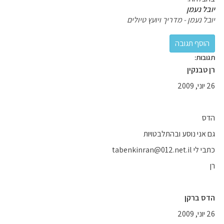
יובל נעמן
יובל נעמן - מדריך ויועץ טיולים
תגובות:
רן טבנקין
26 יוני, 2009
הדס
גם אני נוסע ובהתלבטויות
כתבי לי tabenkinran@012.net.il
רן
הדס ברקן
26 יוני, 2009