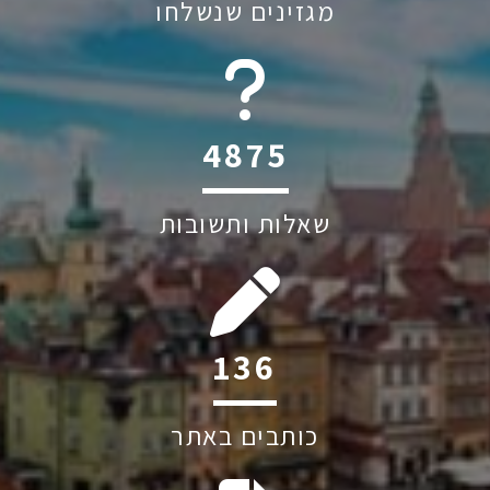
מגזינים שנשלחו
6045
שאלות ותשובות
209
כותבים באתר