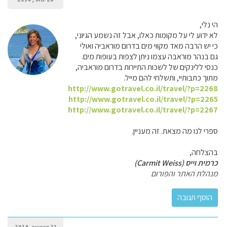
הי נלי,
לא ידוע לי על מקומות כאלו, אבל זה נשמע הגיוני,
כי יש הרבה מאד מקווי מים בדרום מוראביה ואולי
גם בנהר מוראבה עצמו ניתן לצפות בעופות מים.
כנסי ללינקים של לשכות התיירות בדרום מוראביה,
מתוך כתבותיי, ותשלחי להם מייל.
http://www.gotravel.co.il/travel/?p=2268
http://www.gotravel.co.il/travel/?p=2265
http://www.gotravel.co.il/travel/?p=2267
ספרי לנו מה מצאת. זה מעניין.
בהצלחה,
כרמית וייס (Carmit Weiss)
מנהלת האתר והפורום