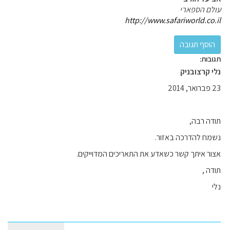
עולם הספארי
http://www.safariworld.co.il
תגובות:
נלי קרצובניק
23 פברואר, 2014
תודה רבה,
נשמח להדרכה באזור.
אצור איתך קשר כשאדע את התאריכים המדוייקים.
תודה ,
נלי