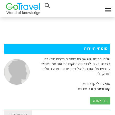
מומחי תיירות
שלום, הבנתי שיש שמורת ציפורים בדרום מוראבה
בצכ'יה. רציתי לברר מה המקום הכי טוב ממנו אפשר
לתצפת על מגוון גדול של ציפורים ואיך מגיעים אליו?
תודה, נלי
שואל:
נלי קרצובניק
קטגוריה:
מזרח אירופה
חזרה לפורום
28 ינואר, 2014