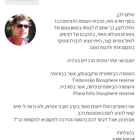
שלום לכן,
בסוף חודש מאי, מרבית העופות הדורסים כבר
החלו לקנן, כך שתוכלו לצפות במגוון עצום של
ציפורים פעילות מאוד, בינהן גם של דורסים.
לטיול צפרות קצר, הייתי מציע לכם להתמקד
במקום אחד ולהנות ממנו.
ישנם שני אתרי צפרות מרכזיים בצ'כיה:
השמורה הביוספרית טרקבונסקו, אשר בבוהמיה
Trebonsko Biosphere reserve
והשמורה הביוספרים פלווה, אשר במורביה.
Plava hills biosphere reserve
שני האתרים האלו ידועים מאוד בקרב חובבי צפרות, ולא נראה לי שיש
קושי להגיע לשם באמצעות רכב.
אם תרצו, אוכל לעזור לכם בהסעה והדרכה למקום או למקומות הנ"ל
בהצלחה!
אביעד חורב