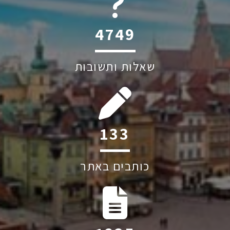
6045
שאלות ותשובות
194
כותבים באתר