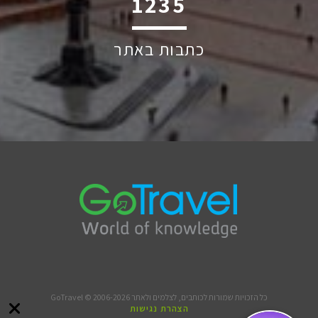
1809
כתבות באתר
כל הזכויות שמורות לכותבים, לצלמים ולאתר GoTravel © 2006-2026
הצהרת נגישות