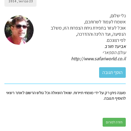
23 פברואר, 2014
נלי שלום,
אשמח לעמוד לשרותכם,
אוכל לעזור בתפירת גיחת הצפרות הזו, משלב
הנסיעה, ועד הלינה וההדרכה,
לפי רצונכם.
אביעד חורב
עולם הספארי
http://www.safariworld.co.il
מענה ניתן רק על ידי מומחי תיירות. שואל השאלה וכל גולש הרשום לאתר רשאי
להוסיף תגובה.
חזרה לפורום