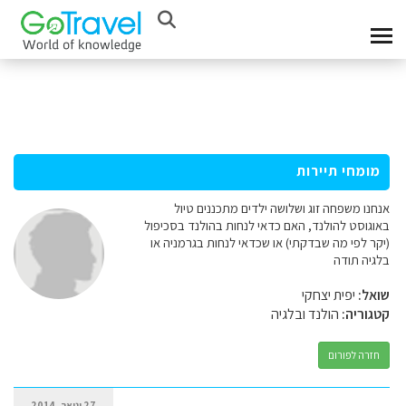
מומחי תיירות
אנחנו משפחה זוג ושלושה ילדים מתכננים טיול
באוגוסט להולנד, האם כדאי לנחות בהולנד בסכיפול
(יקר לפי מה שבדקתי) או שכדאי לנחות בגרמניה או
בלגיה תודה
שואל:
יפית יצחקי
קטגוריה:
הולנד ובלגיה
חזרה לפורום
27 ינואר, 2014