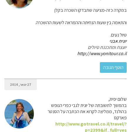
במקרה כזה-מציעה שתבדקו השכרה בקלן
והתאמה בין שעות הנחיתה וההמראה לשעות ההשכרה.
טיול נעים.
יונית אבני
יועצת ומתכננת טיולים
http://www.yonitour.co.il
27 ינואר, 2014
שלום יפית,
בהמשך לתשובתה של יונית לגבי כפרי הנופש
בהולנד, ממליצה לקרוא את הכתבה על הסנטר
פארקס
http://www.gotravel.co.il/travel/?
p=2399&if_full=yes