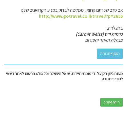
אם טרם שכרתם קרוואן, ממליצה לבדוק במנוע הקרוואנים שלנו
http://www.gotravel.co.il/travel/?p=2655
בהצלחה,
כרמית וייס (Carmit Weiss)
מנהלת האתר והפורום
מענה ניתן רק על ידי מומחי תיירות. שואל השאלה וכל גולש הרשום לאתר רשאי
להוסיף תגובה.
חזרה לפורום