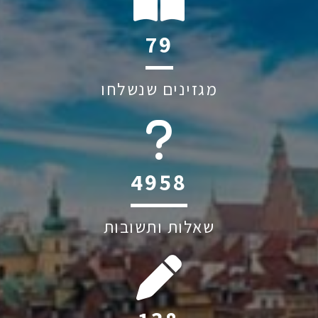
121
מגזינים שנשלחו
6045
שאלות ותשובות