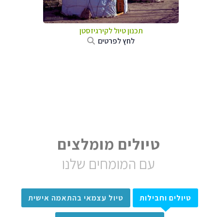
תכנון טיול
לקירגיזסטן
לחץ לפרטים
טיולים מומלצים
עם המומחים שלנו
טיולים וחבילות
טיול עצמאי בהתאמה אישית