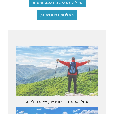
טיול עצמאי בהתאמה אישית
הפלגות גיאוגרפיות
טיולי אקטיב – אופניים, שייט והליכה