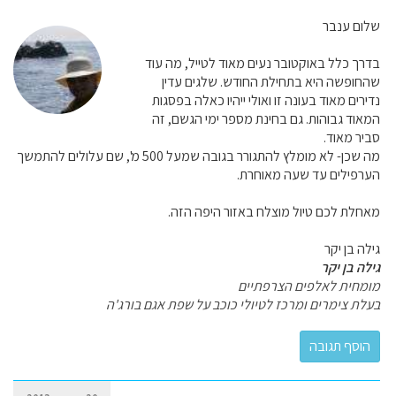
שלום ענבר
בדרך כלל באוקטובר נעים מאוד לטייל, מה עוד
שהחופשה היא בתחילת החודש. שלגים עדין
נדירים מאוד בעונה זו ואולי ייהיו כאלה בפסגות
המאוד גבוהות. גם בחינת מספר ימי הגשם, זה
סביר מאוד.
מה שכן- לא מומלץ להתגורר בגובה שמעל 500 מ', שם עלולים להתמשך
הערפילים עד שעה מאוחרת.
מאחלת לכם טיול מוצלח באזור היפה הזה.
גילה בן יקר
גילה בן יקר
מומחית לאלפים הצרפתיים
בעלת צימרים ומרכז לטיולי כוכב על שפת אגם בורג'ה