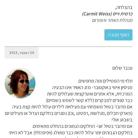
בהצלחה,
כרמית וייס (Carmit Weiss)
מנהלת האתר והפורום
20 דצמבר, 2013
ענבר שלום
תלוי מי המטיילים ומה מחפשים.
מניסיון אישי באוקטובר- מזג האוויר אינו הבעיה
המרכזית, אלא אתרים ואטרקציות שעלולים להיות
כבר סגורים למבקרים (ללא קשר לשמש בשמיים)
אם מדובר בטיול משפחתי עם פעילויות לילדים-עלול להיות קצת בעיה
(פארקי חבלים ,מגלשות ,רפטינג ,וכו) נסגרים בחלקם הגדול או פעילים יום
בשבוע אולי.
אם מדובר בטיול זוגי- החלקים הנמוכים בהחלט מתאימים.
בחלקים הגבוהים יותר עלול להיות כבר מושלג (ויפיפה!!!!) אבל לא הייתי