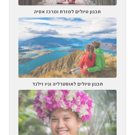
תכנון טיולים למזרח ומרכז אסיה
תכנון טיולים לאוסטרליה וניו זילנד