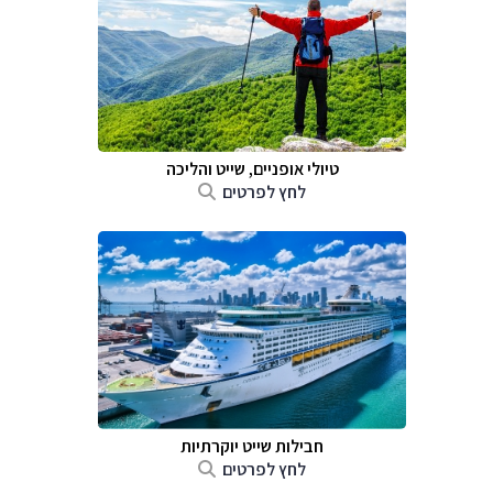
טיולי אופניים, שייט והליכה
לחץ לפרטים
חבילות שייט יוקרתיות
לחץ לפרטים