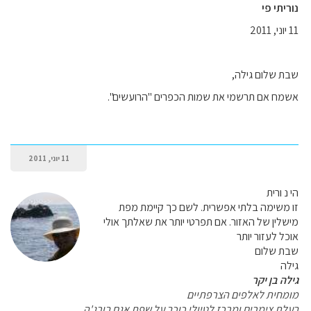
נוריתי פי
11 יוני, 2011
שבת שלום גילה,
אשמח אם תרשמי את שמות הכפרים "הרועשים".
11 יוני, 2011
הי נ ורית
זו משימה בלתי אפשרית. לשם כך קיימת מפת
מישלין של האזור. אם תפרטי יותר את שאלתך אולי
אוכל לעזור יותר
שבת שלום
גילה
גילה בן יקר
מומחית לאלפים הצרפתיים
בעלת צימרים ומרכז לטיולי כוכב על שפת אגם בורג'ה