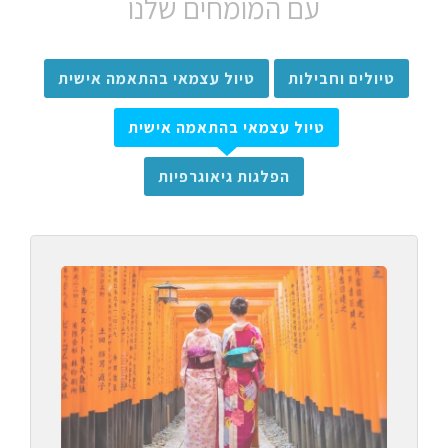
עם המומחים שלנו
טיולים וחבילות
טיול עצמאי בהתאמה אישית
טיול עצמאי בהתאמה אישית
הפלגות גיאוגרפיות