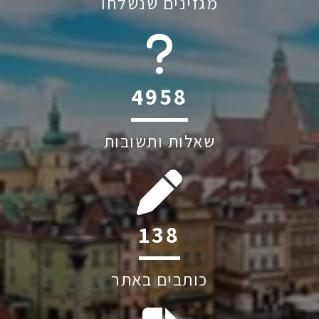
מגזינים שנשלחו
6045
שאלות ותשובות
206
כותבים באתר