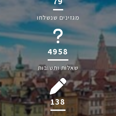
119
מגזינים שנשלחו
6045
שאלות ותשובות
208