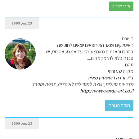
חזרה לפורום
23 מאי, 2009
הי יורם
האיטלקים ושאר האירופאים יוצאים לחופשה
בהרים ובאגמים מאמצע יולי ועד אמצע אוגוסט, יש
סכנה בלא להזמין מקום....
תהנו
מקווה שעזרתי
ד"ר ורדה רוטשטיין מאייר
מדריכת טיולים, יועצת למטיילים לאיטליה, צרפת וספרד
http://www.varda-art.co.il
23 מאי, 2009
שלום יורם,