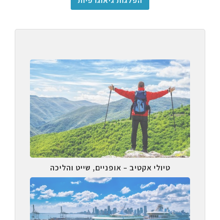
הפלגות גיאוגרפיות
טיולי אקטיב – אופניים, שייט והליכה