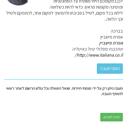
לכן במקומכם הייתי מוותרת על הספונטניות
ומזמינה מקומות מראש. כדאי להיות כשלושה
לילות בכל מקום, לטייל בסביבתו ולהמשיך למקום אחר, להתמקם ולטייל
וכך הלאה...
בברכה
אפרת פישביין
אפרת פישביין
מתכננת מסלולי טיול באיטליה
http://www.italiana.co.il/
מענה ניתן רק על ידי מומחי תיירות. שואל השאלה וכל גולש הרשום לאתר רשאי
להוסיף תגובה.
חזרה לפורום