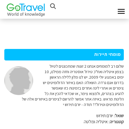
מומחי תיירות
שלום רב למומחים אנחנו 2 זוגות שמתכוננים לטיול
בצפון איטליה ואח"כ טירול אוסטריה וחזה ממילנו, 10
ימים באמצע יולי 2009. יש לנו מלון ללילה הראשון
בדרום אגם גרדה. השאלה: האם באיזור הדולומיטים יש
צימרים או אתרי לינה אחרים בזמינות כזו שאפשר
להגיע בצהרים, ולמצוא צימר, או שכדאי להכין את כל
הלינות מראש. באיזה אתר אפשר להרשם לצימרים באיזורים אלה של
הדולומיטים וטירול?? תודה - יורם תירוש י
שואל:
יורם תירוש
קטגוריה:
איטליה ומלטה