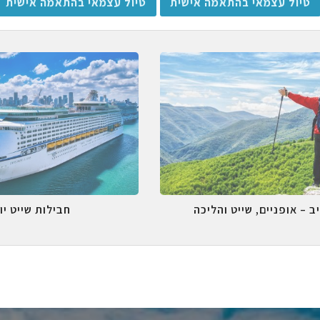
טיול עצמאי בהתאמה אישית
טיול עצמאי בהתאמה אישית
ב – אופניים, שייט והליכה
חבילות שייט יו