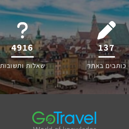
6045
213
כותבים באתר
שאלות ותשובות