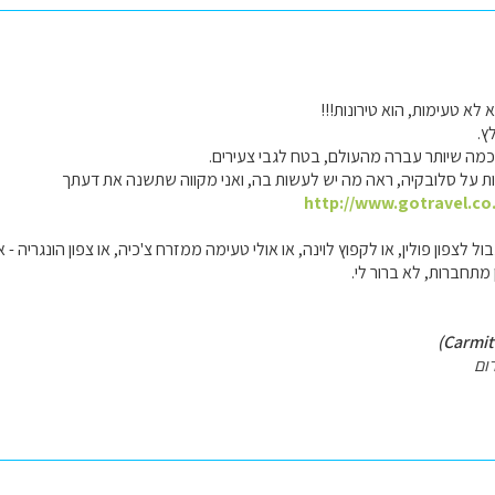
לא טעימות, הוא טירונות!!!
ץ.
מה שיותר עברה מהעולם, בטח לגבי צעירים.
 על סלובקיה, ראה מה יש לעשות בה, ואני מקווה שתשנה את דעתך
http://www.gotravel.co.
 לצפון פולין, או לקפוץ לוינה, או אולי טעימה ממזרח צ'כיה, או צפון הונגריה
 מתחברות, לא ברור לי.
ום