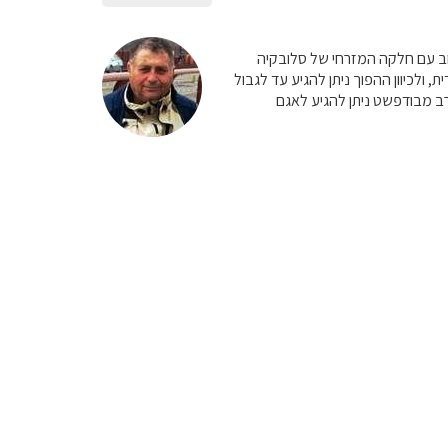
ב:15 יום ניתן לטייל בהונגריה בשילוב עם חלקה המזרחי של סלובקיה
ת, ולכיוון ההפוך ניתן להגיע עד לגבול
ערב מבודפשט ניתן להגיע לאגם