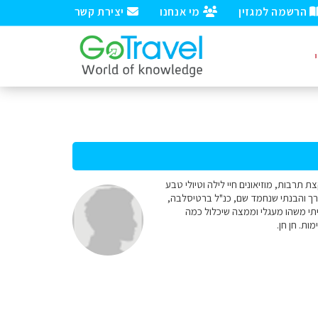
הרשמה למגזין
מי אנחנו
יצירת קשר
, הנחיתה בבודפשט וגם החזרה. אנחנו זוג צעיר(24) מעניין אותנו קצת תרבות, מוזיאונים חיי לילה וטיולי טבע
רך והבנתי שנחמד שם, כנ"ל ברטיסלבה,
תי משהו מעגלי וממצה שיכלול כמה
ת. חן חן.