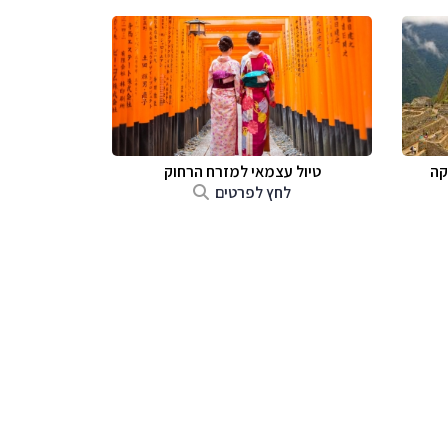
קה
טיול עצמאי למזרח הרחוק
לחץ לפרטים