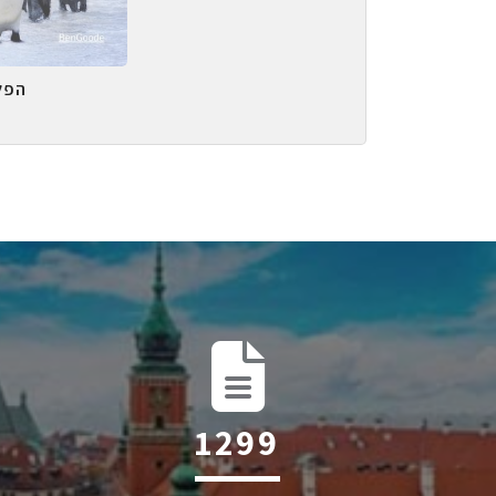
הפל
1993