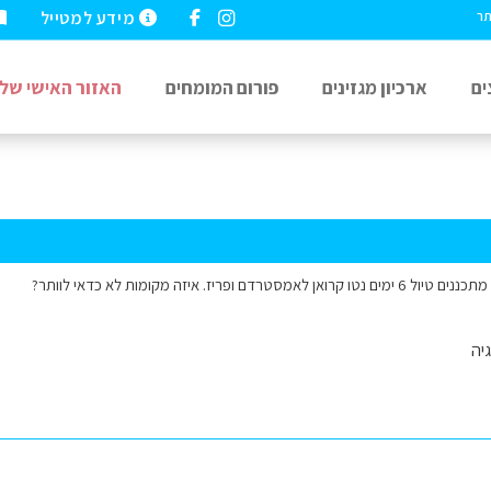
מידע למטייל
תר
ים
ארכיון מגזינים
פורום המומחים
האזור האישי שלי
יה