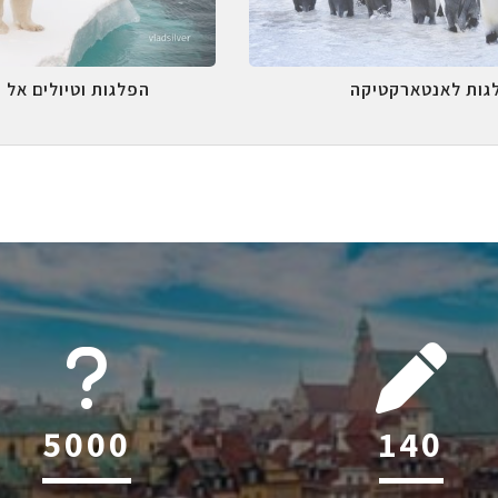
גות לאנטארקטיקה
הפלגות וטיולים אל 
6045
214