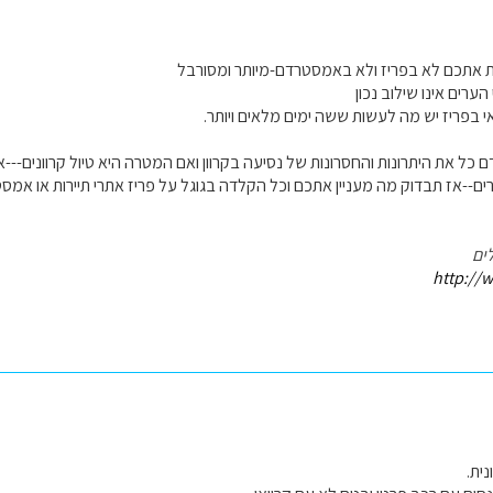
רת אתכם לא בפריז ולא באמסטרדם-מיותר ומסורבל
ערים אינו שילוב נכון
י בפריז יש מה לעשות ששה ימים מלאים ויותר.
 כל את היתרונות והחסרונות של נסיעה בקרוון ואם המטרה היא טיול קרוונים---אל
ם--אז תבדוק מה מעניין אתכם וכל הקלדה בגוגל על פריז אתרי תיירות או אמס
ים
http://w
ית.