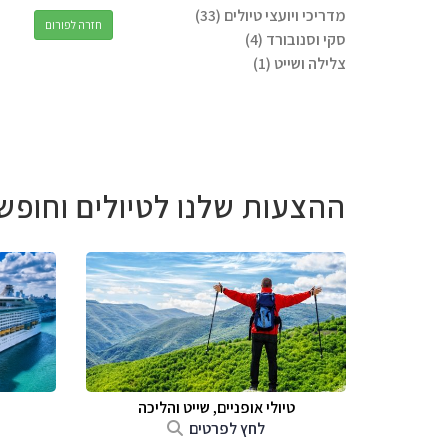
מדריכי ויועצי טיולים (33)
חזרה לפורום
סקי וסנובורד (4)
צלילה ושייט (1)
ההצעות שלנו לטיולים וחופש
טיולי אופניים, שייט והליכה
לחץ לפרטים