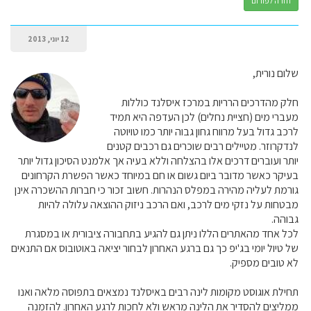
חזרה לפורום
12 יוני, 2013
שלום נורית,
חלק מהדרכים הרריות במרכז איסלנד כוללות
מעברי מים (חציית נחלים) לכן העדפה היא תמיד
לרכב גדול בעל מרווח גחון גבוה יותר כמו טויוטה
לנדקרוזר. מטיילים רבים שוכרים גם רכבים קטנים
יותר ועוברים דרכים אלו בהצלחה וללא בעיה אך אלמנט הסיכון גדול יותר
בעיקר כאשר מדובר ביום גשום או חם במיוחד כאשר הפשרת הקרחונים
גורמת לעליה מהירה במפלס הנהרות. חשוב זכור כי חברות ההשכרה אינן
מבטחות על נזקי מים לרכב, ואם הרכב ניזוק ההוצאה עלולה להיות
גבוהה.
לכל אחד מהאתרים הללו ניתן גם להגיע בתחבורה ציבורית או במסגרת
של טיול יומי בג'יפ כך גם ברגע האחרון לבחור יציאה באוטובוס אם התנאים
לא טובים מספיק.
תחילת אוגוסט מקומות לינה רבים באיסלנד נמצאים בתפוסה מלאה ואנו
ממליצים להסדיר את הלינה מראש ולא לחכות לרגע האחרון. להזמנה