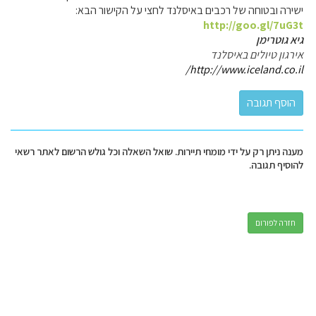
ישירה ובטוחה של רכבים באיסלנד לחצי על הקישור הבא:
http://goo.gl/7uG3t
גיא גוטרימן
אירגון טיולים באיסלנד
http://www.iceland.co.il/
מענה ניתן רק על ידי מומחי תיירות. שואל השאלה וכל גולש הרשום לאתר רשאי
להוסיף תגובה.
חזרה לפורום