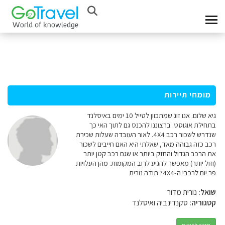
מומחי תיירות
גיא שלום. אנו זוג שמתכוון לטייל 10 ימים באיסלנד
בתחילת אוגוסט. ברצוננו להכנס גם לתוך האי כך
שנדרש לשכור רכב 4X4. לאור העובדה שעלות שכירת
רכב כזה גבוהה מאד, שאלתי היא האם חייבים לשכור
את הרכב הגדול והחזק ביותר או שגם רכב קטן יותר
(וזול יותר) מאפשר להגיע לרוב המקומות. מהן העלויות
פר יום לרכבי ה-4X4? תודה נורית
שואל:
נורית מדור
קטגוריה:
סקנדינביה ואיסלנד