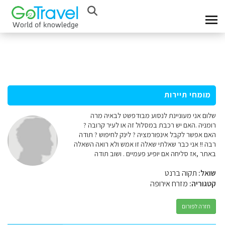
מומחי תיירות
שלום אני מעוניינת לנסוע מבודפשט לבאיה מרה
רומניה .האם יש רכבת במסלול זה או לעיר קרובה ?
האם אפשר לקבל אינפורמציה ? לינק לחיפוש ? תודה
רבה !! אני כבר שאלתי שאלה זו אמש ולא רואה השאלה
באתר ,אז סליחה אם יופיע פעמיים . ושוב תודה
שואל:
תקוה ברנט
קטגוריה:
מזרח אירופה
חזרה לפורום