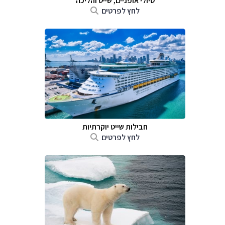
טיולי אופניים, שייט והליכה
לחץ לפרטים
חבילות שייט יוקרתיות
לחץ לפרטים