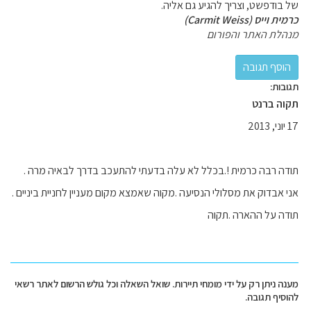
של בודפשט, וצריך להגיע גם אליה.
כרמית וייס (Carmit Weiss)
מנהלת האתר והפורום
תגובות:
תקוה ברנט
17 יוני, 2013
תודה רבה כרמית !.בכלל לא עלה בדעתי להתעכב בדרך לבאיה מרה .
אני אבדוק את מסלולי הנסיעה .מקוה שאמצא מקום מעניין לחניית ביניים .
תודה על ההארה .תקוה
מענה ניתן רק על ידי מומחי תיירות. שואל השאלה וכל גולש הרשום לאתר רשאי
להוסיף תגובה.