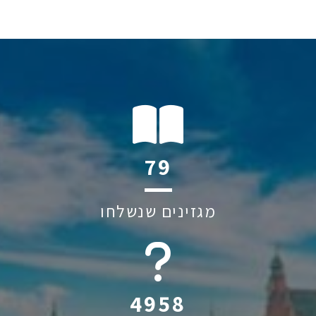
119
מגזינים שנשלחו
6045