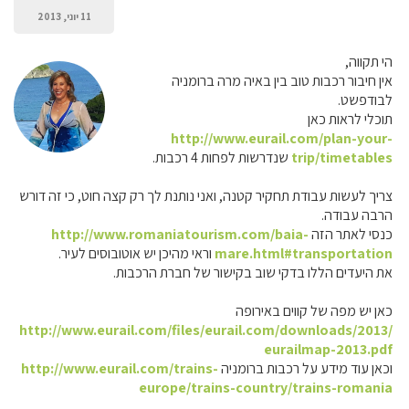
11 יוני, 2013
הי תקווה,
אין חיבור רכבות טוב בין באיה מרה ברומניה
לבודפשט.
תוכלי לראות כאן
http://www.eurail.com/plan-your-
trip/timetables
שנדרשות לפחות 4 רכבות.
צריך לעשות עבודת תחקיר קטנה, ואני נותנת לך רק קצה חוט, כי זה דורש
הרבה עבודה.
כנסי לאתר הזה
http://www.romaniatourism.com/baia-
mare.html#transportation
וראי מהיכן יש אוטובוסים לעיר.
את היעדים הללו בדקי שוב בקישור של חברת הרכבות.
כאן יש מפה של קווים באירופה
http://www.eurail.com/files/eurail.com/downloads/2013/
eurailmap-2013.pdf
וכאן עוד מידע על רכבות ברומניה
http://www.eurail.com/trains-
europe/trains-country/trains-romania