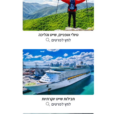
טיולי אופניים, שייט והליכה
לחץ לפרטים
חבילות שייט יוקרתיות
לחץ לפרטים