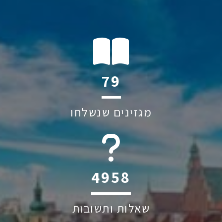
115
מגזינים שנשלחו
6045
שאלות ותשובות