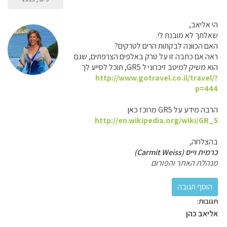
הי אליאב,
שאלתך לא מובנת לי.
האם הכוונה לבקתות הרים לטרקים?
ראה אם כתבה זו על טרק באלפים הצרפתים, שגם
הוא משיק למיטב זיכרוני ל GR5, תוכל לסייע לך
http://www.gotravel.co.il/travel/?
p=444
הרבה מידע על GR5 מרוכז כאן
http://en.wikipedia.org/wiki/GR_5
בהצלחה,
כרמית וייס (Carmit Weiss)
מנהלת האתר והפורום
תגובות:
אליאב כהן