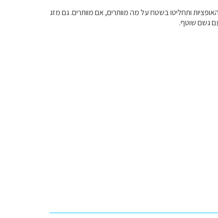
האופציות ותחליטו בשטח על מה מוותרים, אם מוותרים. גם מזג
עם גשם שוטף.