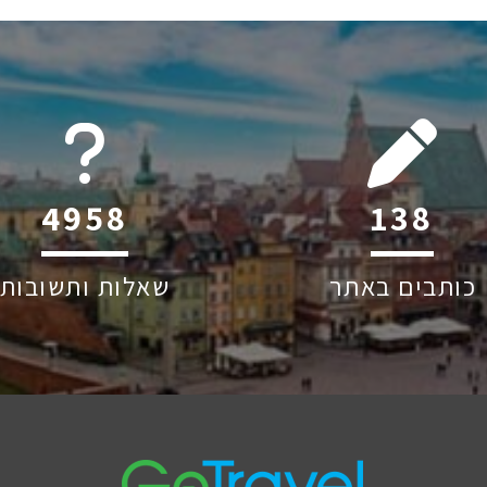
6045
208
כותבים באתר
שאלות ותשובות