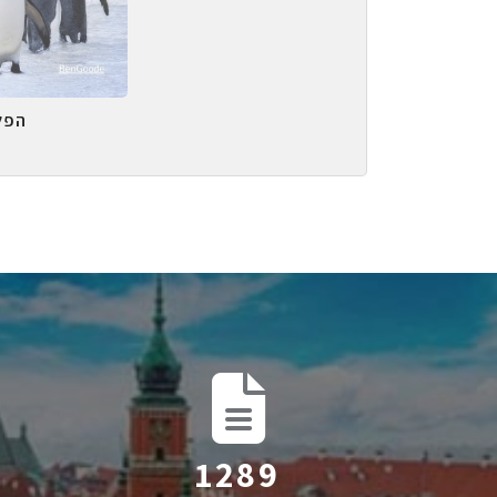
הפל
1971