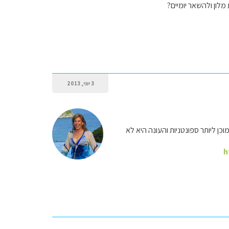
לון ולהשאר יומיים?
3 יוני, 2013
ן ליותר ספונטניות והעונה היא לא
h