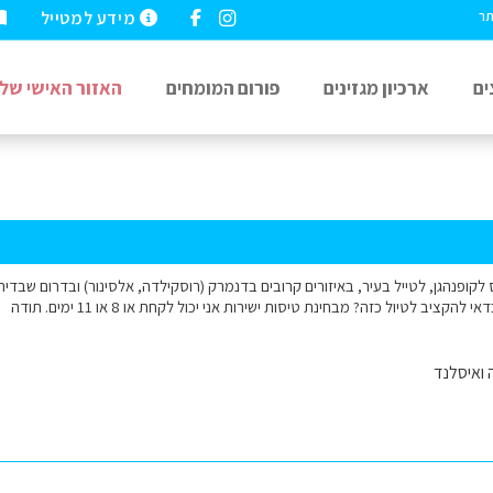
מידע למטייל
תר
ים
ארכיון מגזינים
פורום המומחים
האזור האישי שלי
 לקופנהגן, לטייל בעיר, באיזורים קרובים בדנמרק (רוסקילדה, אלסינור) ובדרום שבדיה-
הקציב לטיול כזה? מבחינת טיסות ישירות אני יכול לקחת או 8 או 11 ימים. תודה
 ואיסלנד