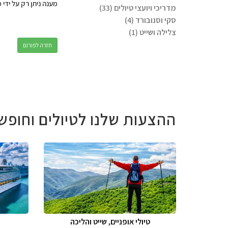
מענה ניתן רק על ידי 
מדריכי ויועצי טיולים (33)
סקי וסנובורד (4)
צלילה ושייט (1)
חזרה לפורום
ההצעות שלנו לטיולים וחופש
טיולי אופניים, שייט והליכה