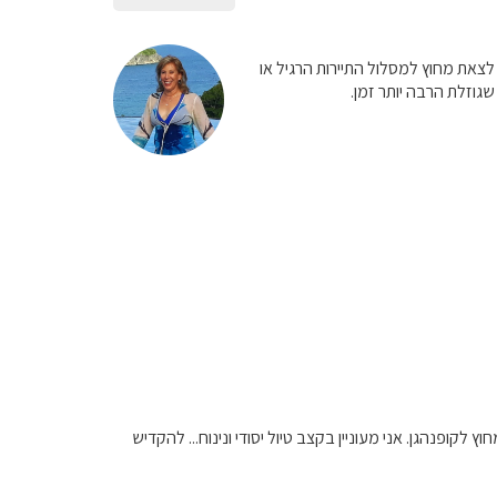
לצאת מחוץ למסלול התיירות הרגיל או
שגוזלת הרבה יותר זמן.
לקופנהגן. אני מעוניין בקצב טיול יסודי ונינוח... להקדיש