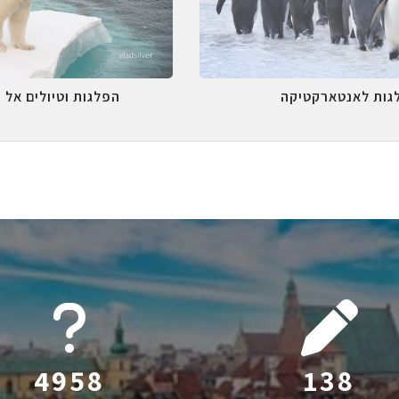
גות לאנטארקטיקה
הפלגות וטיולים אל 
6045
212