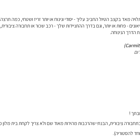
ה מאד בקצב הטיול החביב עליך - יסודי ונינוח או יותר זריז ושטחי, כמה תרצה 
אונים - פחות או יותר, וגם בדרך ההתניידות שלך - רכב שכור או תחבורה ציבורית, 
 הדרך הנינוחה.
ום
בתך !
בתחבורה ציבורית, הבנתי שהרכבות מהירות מאוד שם ולא צריך לקחת בית מלון מחוץ 
וחד להסטוריה).