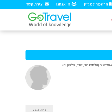
הרשמה למגזין
מי אנחנו
יצירת קשר
סקאניה (הלסינגבור, לונד, מלמו) והאי
1 יוני, 2013