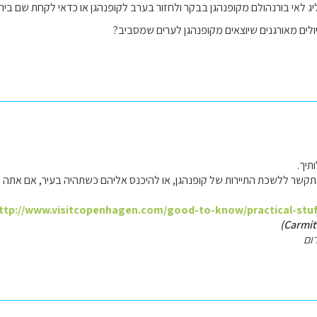
 לאי בורנהולם מקופנהגן בבקר ולחזור בערב לקופנהגן או כדאי לקחת שם בית מ
לים מאורגנים שיוצאים מקופנהגן לערים שמסביב?
תיך.
קשר ללשכת התיירות של קופנהגן, או להיכנס אליהם כשתהיה בעיר, אם אתה מוכ
ttp://www.visitcopenhagen.com/good-to-know/practical-stuff
ום