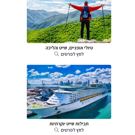
טיולי אופניים, שייט והליכה
לחץ לפרטים
חבילות שייט יוקרתיות
לחץ לפרטים