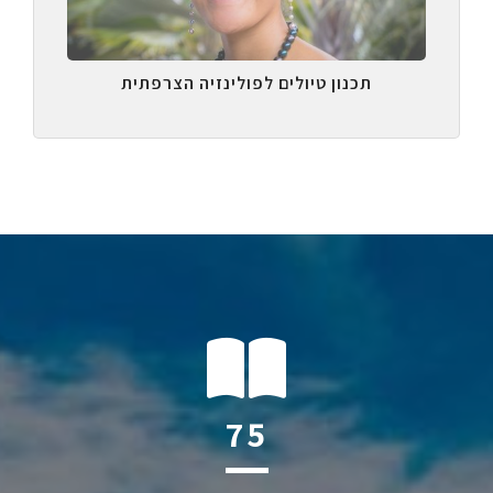
תכנון טיולים לפולינזיה הצרפתית
114