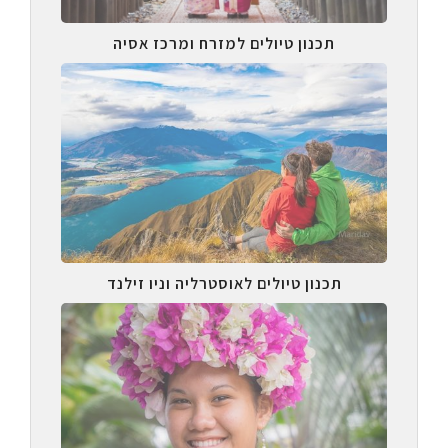
תכנון טיולים למזרח ומרכז אסיה
תכנון טיולים לאוסטרליה וניו זילנד