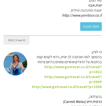
טיול נעים.
יונית אבני
יועצת ומתכננת טיולים
http://www.yonitour.co.il
21 אפריל, 2013
הי לורין,
בהמשך למה שכתבה לך יונית, כדאי לקרוא קצת
בכתבות על הדורדון ואזורים נוספים בדרום צרפת
http://www.gotravel.co.il/travel/?
p=1012
http://www.gotravel.co.il/travel/?
p=2069
http://www.gotravel.co.il/travel/?p=2306
בהצלחה,
כרמית וייס (Carmit Weiss)