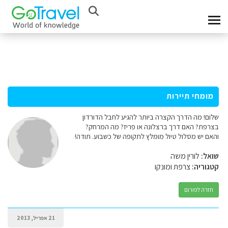
מומחי תיירות
שלום! מה הדרך הקצרה ביותר להגיע לחבל הדורדון
בצרפת? האם דרך ברצלונה או פריז? מה המרחק?
והאם יש מסלול טיול מומלץ לתקופה של כשבוע. תודה!
שואל:
לורין משה
קטגוריה:
צרפת ומונקו
חזרה לפורום
21 אפריל, 2013