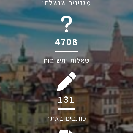
מגזינים שנשלחו
6045
שאלות ותשובות
199
כותבים באתר