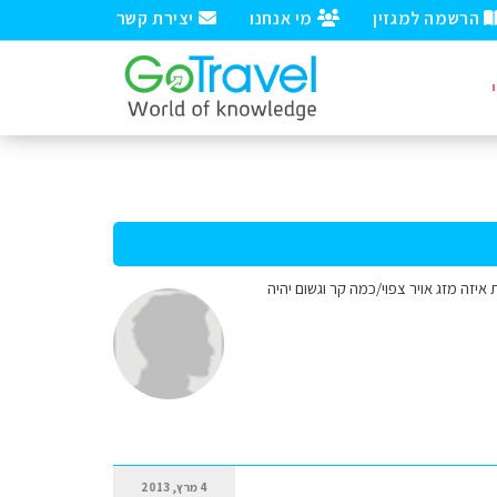
הרשמה למגזין
מי אנחנו
יצירת קשר
21/ לשלושה שבועות. היינו רוצים לדעת איזה מזג אויר צפוי/כמה קר וגשום יהיה
4 מרץ, 2013