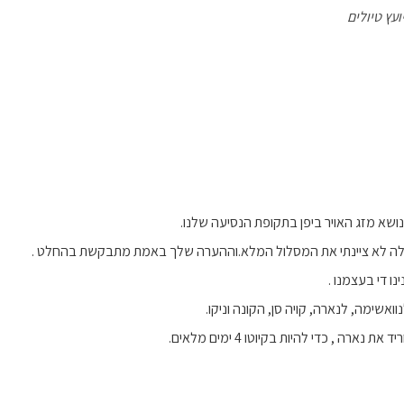
ועץ טיולים
שא מזג האויר ביפן בתקופת הנסיעה שלנו.
לה לא ציינתי את המסלול המלא.וההערה שלך באמת מתבקשת בהחלט .
ו די בעצמנו .
וואשימה, לנארה, קויה סן, הקונה וניקו.
נארה , כדי להיות בקיוטו 4 ימים מלאים.