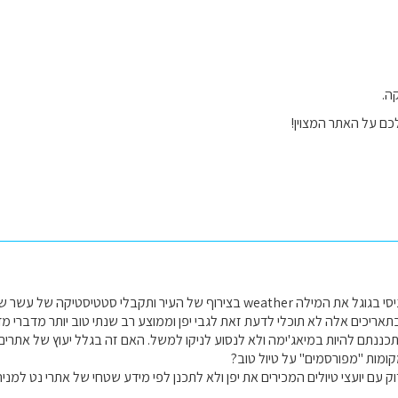
ה.
לכם על האתר המצוין!
לגבי מזג האויר, הכניסי בגוגל את המילה weather בצירוף של העיר ותקבלי 
תאריכים אלה לא תוכלי לדעת זאת לגבי יפן וממוצע רב שנתי טוב יותר מדברי מדר
תכננתם להיות במיאג'ימה ולא לנסוע לניקו למשל. האם זה בגלל יעוץ של אתרים
ומות "מפורסמים" על טיול טוב?
ק עם יועצי טיולים המכירים את יפן ולא לתכנן לפי מידע שטחי של אתרי נט למניה