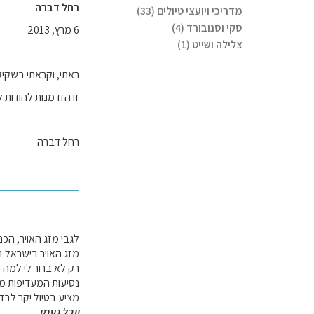
רחל דברה
מדריכי ויועצי טיולים (33)
סקי וסנובורד (4)
6 מרץ, 2013
צלילה ושייט (1)
ראתי, וקראתי בשקיק
זו הזדמנות להודות 
רחל דברה
מזג האויר בישראל ב
רק לא ברור לי למה 
נסיעות המעדיפות מק
מציע בטיול יקר לבדו
יובל נעמן