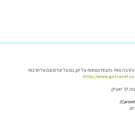
 הרבה מאד כתבות מצוינות על יפן, גם על יעדים וגם על תרבות
http://www.gotravel.co.
נה לך זאביק.
ום