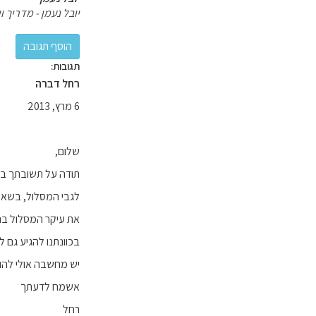
יובל נעמן - מדריך וי
תגובות:
רחל דברה
6 מרץ, 2013
שלום,
תודה על תשובתך בנו
לגבי המסלול, בשא
את עיקר המסלול בנינ
בכוונתנו להגיע גם לנ
יש מחשבה אולי להוריד את 
אשמח לדעתך
רחל