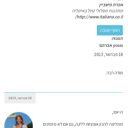
אפרת פישביין
מתכננת מסלולי טיול באיטליה
http://www.italiana.co.il/
תגובות:
yossi אברהם
18 פברואר, 2013
תודה רבה
18 פברואר, 2013
הי יוסי,
ממליצה להכין אופציות ללינה, גם אם לא מזמינים