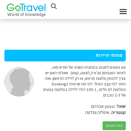
מומחי תיירות
אנו נוסעים לשבוע במחצית השניה של חודש מאי,
לאיזור האגמים( מג׳ורה,לוגאנו, קומו) . שאלתי האם יש
צורך להזמין מלונות מראש, או רק ללילה הראשון. ואת
היתר לפי קצב הטיול. לפי מה שראיתי בbooking
המלונות לא זולים , כ 100 דולר ללילה במלונות צנועים
של 2-3 כוכבים
שואל:
yossi אברהם
קטגוריה:
איטליה ומלטה
חזרה לפורום