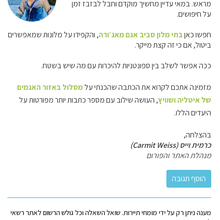
מראש. במאי עדיין מחשיך מוקדם וחבל לבזבז זמן
על חיפושים.
חפשו כאן
בתי מלון סביב אגם מאג′ורה
, והקפידו על מלונות שמאפשרים
ביטול, אם כי זה קצת מייקר.
ככה אפשר לשלב בין ספונטניות להיכרות עם מה שיש בשטח.
מזמינה אתכם לקרוא את הכתבה שהכנתי על
מסלול באזור האגמים
של איטליה ושוויץ
, העושה שילוב עם מספר כתבות יותר מפורטות על
היעדים הללו.
בהצלחה,
כרמית וייס (Carmit Weiss)
מנהלת האתר והפורום
מענה ניתן רק על ידי מומחי תיירות. שואל השאלה וכל גולש הרשום לאתר רשאי