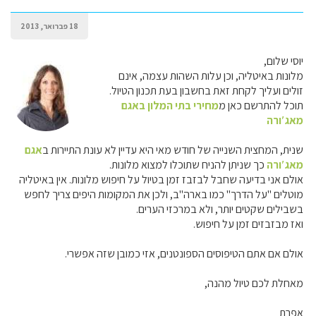
18 פברואר, 2013
יוסי שלום,
מלונות באיטליה, וכן עלות השהות עצמה, אינם
זולים ועליך לקחת זאת בחשבון בעת תכנון הטיול.
תוכל להתרשם כאן מ
מחירי בתי המלון באגם
מאג′ורה
שנית, המחצית השנייה של חודש מאי היא עדיין לא עונת התיירות ב
אגם
מאג′ורה
כך שניתן להניח שתוכלו למצוא מלונות.
אולם אני בדיעה שחבל לבזבז זמן בטיול על חיפוש מלונות. אין באיטליה
מוטלים "על הדרך" כמו בארה"ב, ולכן את המקומות היפים צריך לחפש
בשבילים שקטים יותר, ולא במרכזי הערים.
ואז מבזבזים זמן על חיפוש.
אולם אם אתם הטיפוסים הספונטנים, אזי כמובן שזה אפשרי.
מאחלת לכם טיול מהנה,
אפרת