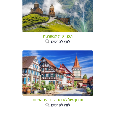
תכנון טיול לגאורגיה
לחץ לפרטים
תכנון טיול לגרמניה
–
היער השחור
לחץ לפרטים