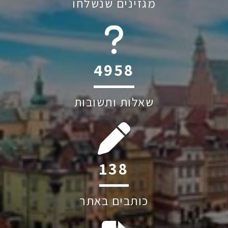
מגזינים שנשלחו
6045
שאלות ותשובות
192
כותבים באתר