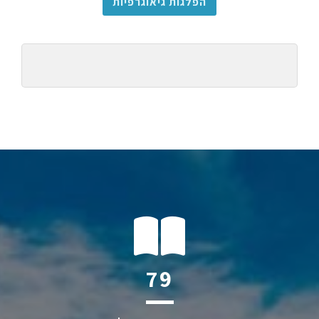
הפלגות גיאוגרפיות
110