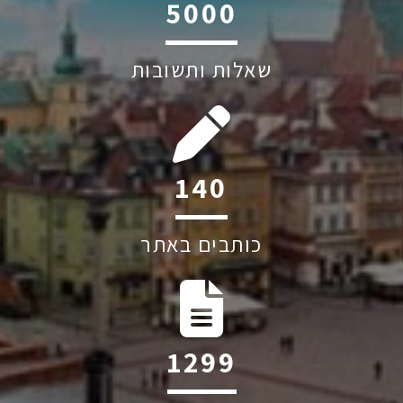
6045
שאלות ותשובות
201
כותבים באתר
1874