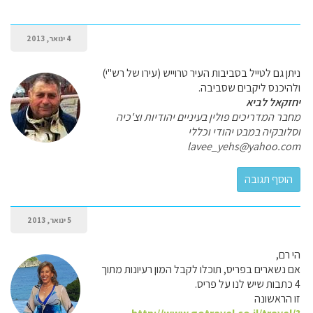
4 ינואר, 2013
ניתן גם לטייל בסביבות העיר טרוייש (עירו של רש"י)
ולהיכנס ליקבים שסביבה.
יחזקאל לביא
מחבר המדריכים פולין בעיניים יהודיות וצ'כיה
וסלובקיה במבט יהודי וכללי
lavee_yehs@yahoo.com
5 ינואר, 2013
הי רם,
אם נשארים בפריס, תוכלו לקבל המון רעיונות מתוך
4 כתבות שיש לנו על פריס.
זו הראשונה