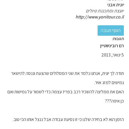
יונית אבני
יועצת ומתכננת טיולים
http://www.yonitour.co.il
תגובות:
רם רובינשטיין
5 ינואר, 2013
תודה לך יונית, אנחנו נלמד את שני המסלולים שהצעת וננסה להישאר
גמישים למזג אויר.
האם את ממליצה להשכיר רכב בפריז עצמה כדי לשמור על גמישות ואם
כן איפה???
הזמן הוא לא בחירה שלנו כי זו נסיעת עבודה אבל ננצל אותו הכי טוב.