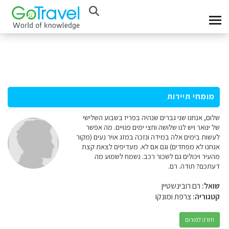
מומחי תיירות
שלום, אנחנו שני גברים שנהיה בפריז בשבוע השלישי
של ינואר ויש לנו שלושה וחצי ימים פנויים. מה אפשר
לעשות בימים אלה במידה ונזכה במזג אויר נעים (מקור
אנחנו לא מפחדים) וגם אם לא. מעדיפים לצאת קצת
מהעיר ויכולים גם לשכור רכב. נשמח לשמוע מה
דעתכם? תודה. רם.
שואל:
רם רובינשטיין
קטגוריה:
צרפת ומונקו
חזרה לפורום