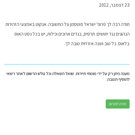
23 דצמבר, 2012
תודה רבה לך פרופ' ישראל פוטסמן על התשובה. אנקוט באמצעי הזהירות
הנהוגים נגד יתושים: תרסיס, בגדים ארוכים וכילות, יש בכל גסט האוס
בלאוס. כל טוב ושנה אזרחית טובה לך.
מענה ניתן רק על ידי מומחי תיירות. שואל השאלה וכל גולש הרשום לאתר רשאי
להוסיף תגובה.
חזרה לפורום