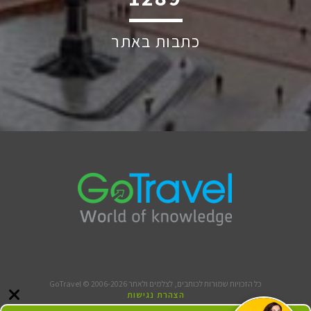
כתבות באתר
כל הזכויות שמורות לכותבים, לצלמים ולאתר GoTravel © 2006-2026
הצהרת נגישות
תנאי שימוש