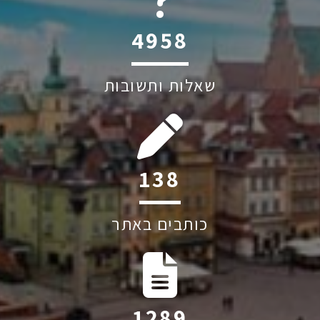
6045
שאלות ותשובות
201
כותבים באתר
1874