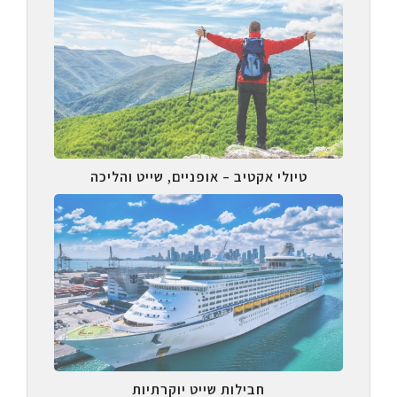
טיולי אקטיב – אופניים, שייט והליכה
חבילות שייט יוקרתיות