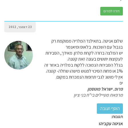
חזרה לפורום
23 דצמבר, 2012
שלום אניטה. בתאילנד המלריה ממוקמת רק
בגבול עם השכנות. בלאוס ומיאנמר
יש המלצה ברורה לקחת מלרון. מאידך, הסבירות
לעקיצות יתושים בעונה זאת קטנה.
בגלל הסבירות הנמוכה ללקות במלריה באזור זה
1% או פחות הסיכוי לפגוש מישהו שחלה- קטנה.
אין לי מושג לגבי תרופות הנמכרות במקום.
יפ
פרופ. ישראל פוטסמן
מרפאת מטיילים בי"ח בני ציון
תגובות:
אניטה עקביהו