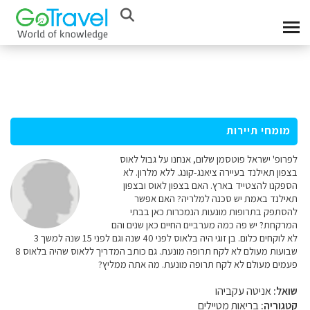
מומחי תיירות
לפרופ' ישראל פוטסמן שלום, אנחנו על גבול לאוס
בצפון תאילנד בעיירה ציאנג-קונג. ללא מלרון. לא
הספקנו להצטייד בארץ. האם בצפון לאוס ובצפון
תאילנד באמת יש סכנה למלריה? האם אפשר
להסתפק בתרופות מונעות הנמכרות כאן בבתי
המרקחת? יש פה כמה מערביים החיים כאן שנים והם
לא לוקחים כלום. בן זוגי היה בלאוס לפני 40 שנה וגם לפני 15 שנה למשך 3
שבועות מעולם לא לקח תרופה מונעת. גם כותב המדריך ללאוס שהיה בלאוס 8
פעמים מעולם לא לקח תרופה מונעת. מה אתה ממליץ?
שואל:
אניטה עקביהו
קטגוריה:
בריאות מטיילים