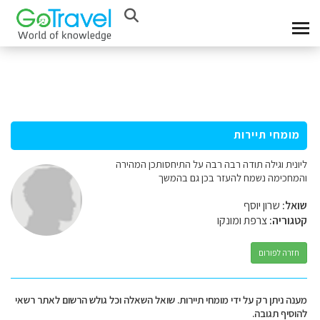
מומחי תיירות
ליונית וגילה תודה רבה רבה על התיחסותכן המהירה
והמחכימה נשמח להעזר בכן גם בהמשך
שואל:
שרון יוסף
קטגוריה:
צרפת ומונקו
חזרה לפורום
מענה ניתן רק על ידי מומחי תיירות. שואל השאלה וכל גולש הרשום לאתר רשאי
להוסיף תגובה.