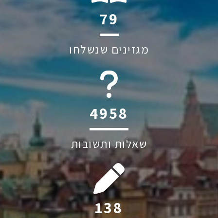
112
מגזינים שנשלחו
6045
שאלות ותשובות
197