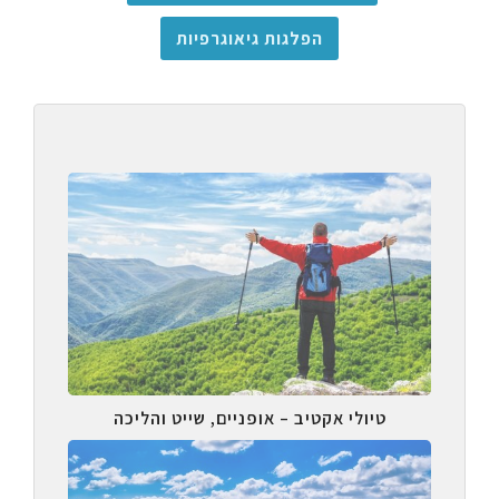
הפלגות גיאוגרפיות
טיולי אקטיב – אופניים, שייט והליכה