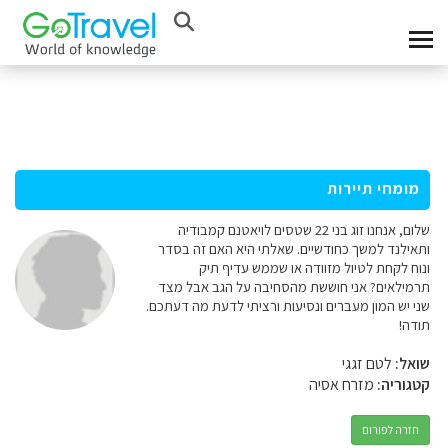
מומחי תיירות
שלום, אנחנו זוג בני 22 שטסים לויאטנם קמבודיה
ותאילנד למשך כחודשיים. שאלתי היא האם זה בסדר
ונוח לקחת לטיול מזוודה או שממש עדיף תיק
תרמילאים? אני חוששת מהסחיבה על הגב אבל מצד
שני יש המון מעברים ונסיעות ורציתי לדעת מה דעתכם.
תודה!
שואל:
לטם זגגי
קטגוריה:
מזרח אסיה
חזרה לפורום