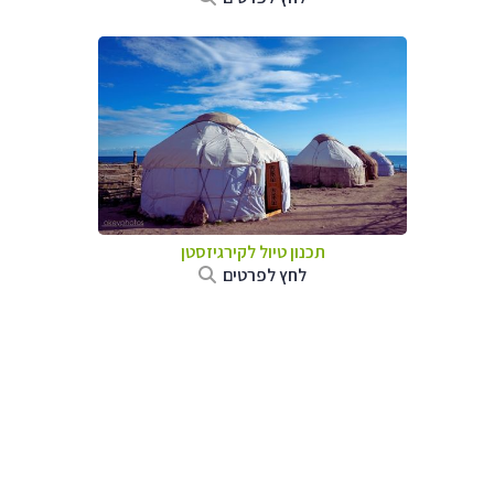
תכנון טיול
לקירגיזסטן
לחץ לפרטים