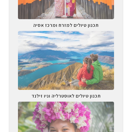
תכנון טיולים למזרח ומרכז אסיה
תכנון טיולים לאוסטרליה וניו זילנד