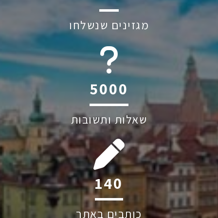
מגזינים שנשלחו
6045
שאלות ותשובות
213
כותבים באתר