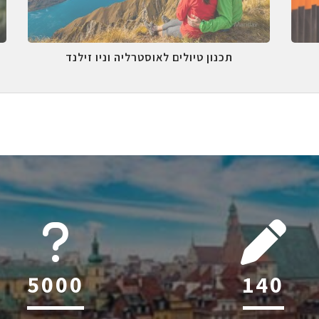
תכנון טיולים לאוסטרליה וניו זילנד
6045
218