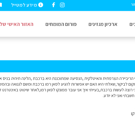
מידע למטייל
תר
ים
ארכיון מגזינים
פורום המומחים
האזור האישי שלי
הריביירה הצרפתית והאיטלקית ,הנסיעה שמתוכננת היא ברכבת ,הלינה תיהיה בניס אם 
מקום לביקור,שאלתי היא האם יש אפשרות להגיע לסאן רמו ברכבת ומשם לגנואה ובהמש
י רוצה לעשות ברכבת,בעייתי איך אני עובר ממונקו לסאן רמו,לאחר שיטוט באינטרנט 
בתי ואני לא יודע.
ו