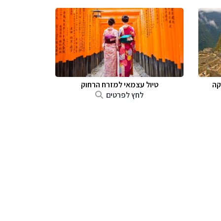
קה
טיול עצמאי למזרח הרחוק
לחץ לפרטים