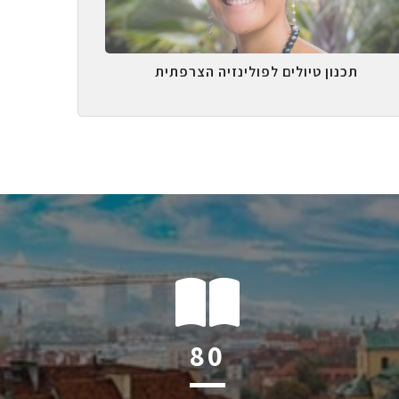
תכנון טיולים לפולינזיה הצרפתית
124