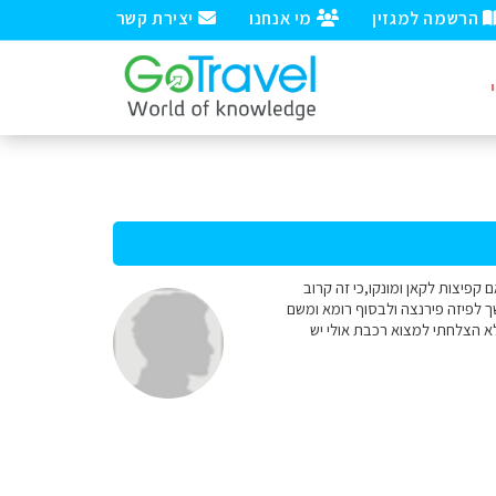
הרשמה למגזין
מי אנחנו
יצירת קשר
קפיצות לקאן ומונקו,כי זה קרוב
ך לפיזה פירנצה ולבסוף רומא ומשם
לא הצלחתי למצוא רכבת אולי יש