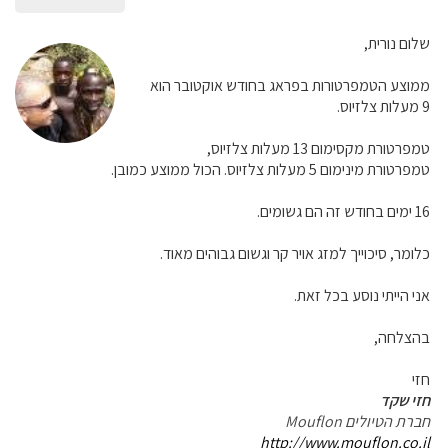
שלום נורית,
ממוצע הטמפרטורות בפראג בחודש אוקטובר הוא
9 מעלות צלזיוס.
טמפרטורת מקסימום 13 מעלות צלזיוס,
טמפרטורת מינימום 5 מעלות צלזיוס. הכול ממוצע כמובן.
16 ימים בחודש זה הם גשומים.
כלומר, סיכוייך למזג אויר קר וגשום גבוהים מאוד.
אני הייתי נוסע בכל זאת.
בהצלחה,
חזי
חזי שקד
חברת הטיולים Mouflon
http://www.mouflon.co.il