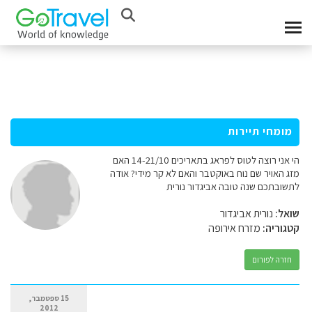
מומחי תיירות
הי אני רוצה לטוס לפראג בתאריכים 14-21/10 האם
מזג האויר שם נוח באוקטבר והאם לא קר מידי? אודה
לתשובתכם שנה טובה אביגדור נורית
שואל:
נורית אביגדור
קטגוריה:
מזרח אירופה
חזרה לפורום
15 ספטמבר,
2012