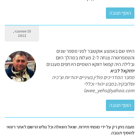
15 ספטמבר,
2012
הייתי שם באמצע אוקטובר לפני מספר שנים
והטמפרוטרה צנחה ל-2 מעלות במהלך היום
ובלילה היה קפוא! דווקא השמיים היו חפים מעננים
יחזקאל לביא
מחבר המדריכים פולין בעיניים יהודיות וצ'כיה
וסלובקיה במבט יהודי וכללי
lavee_yehs@yahoo.com
מענה ניתן רק על ידי מומחי תיירות. שואל השאלה וכל גולש הרשום לאתר רשאי
להוסיף תגובה.