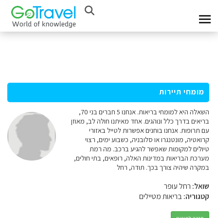
מומחי תיירות
השאלה היא למומחי בריאות. אנחנו 5 חברים בני 70,
בריאים בדרך כלל ונוהגים. אחד מאיתנו חולה לב, מאוזן
עם תרופות. אנחנו בוחנים אפשרות לטייל באזורי
קרואטיה, מונטנגרו או סלובניה, כשבוע ימים, רצוי
טיולים למקומות שאפשר להגיע ברכב. מה רמת
מערכת הבריאות במדינות האלה, רופאים, בתי חולים,
במקרה שיהיה צורך בכך. תודה, רחל
שואל:
רחל עופר
קטגוריה:
בריאות מטיילים