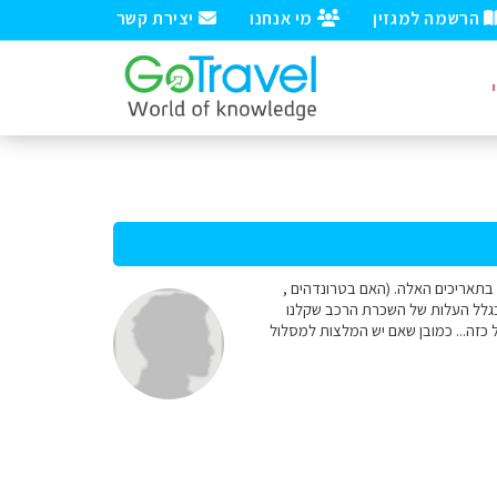
הרשמה למגזין
מי אנחנו
יצירת קשר
. רצינו לדעת האם אפשר לטייל בתאריכים האלה. (האם בטרונדהים ,
ן ובגלל העלות של השכרת הרכב שקלנו
 כזה... כמובן שאם יש המלצות למסלול