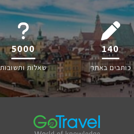
6045
219
כותבים באתר
שאלות ותשובות