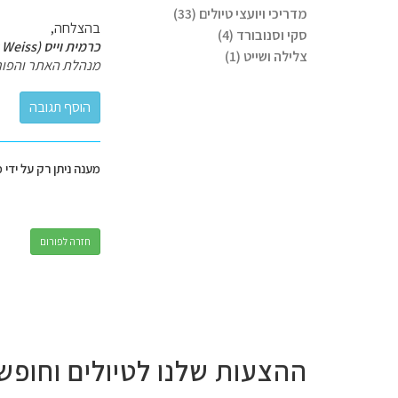
מדריכי ויועצי טיולים (33)
בהצלחה,
סקי וסנובורד (4)
כרמית וייס (Carmit Weiss)
צלילה ושייט (1)
מנהלת האתר והפור
מענה ניתן רק על ידי 
חזרה לפורום
ההצעות שלנו לטיולים וחופש