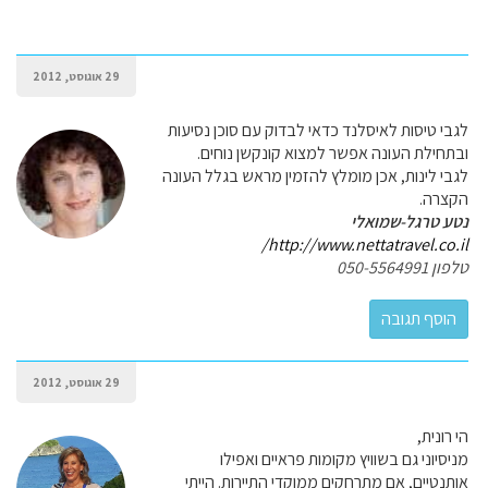
29 אוגוסט, 2012
לגבי טיסות לאיסלנד כדאי לבדוק עם סוכן נסיעות
ובתחילת העונה אפשר למצוא קונקשן נוחים.
לגבי לינות, אכן מומלץ להזמין מראש בגלל העונה
הקצרה.
נטע טרגל-שמואלי
http://www.nettatravel.co.il/
טלפון 050-5564991
29 אוגוסט, 2012
הי רונית,
מניסיוני גם בשוויץ מקומות פראיים ואפילו
אותנטיים, אם מתרחקים ממוקדי התיירות. הייתי