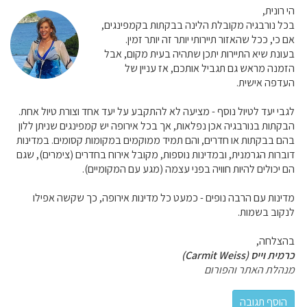
הי רונית,
בכל נורבגיה מקובלת הלינה בבקתות בקמפינגים,
אם כי, ככל שהאזור תיירותי יותר זה יותר זמין.
בעונת שיא התיירות יתכן שתהיה בעית מקום, אבל
הזמנה מראש גם תגביל אותכם, אז עניין של
העדפה אישית.
לגבי יעד לטיול נוסף - מציעה לא להתקבע על יעד אחד וצורת טיול אחת.
הבקתות בנורבגיה אכן נפלאות, אך בכל אירופה יש קמפינגים שניתן ללון
בהם בבקתות או חדרים, והם תמיד ממוקמים במקומות קסומים. במדינות
דוברות הגרמנית, ובמדינות נוספות, מקובל אירוח בחדרים (צימרים), שגם
הם יכולים להיות חוויה בפני עצמה (מגע עם המקומיים).
מדינות עם הרבה נופים - כמעט כל מדינות אירופה, כך שקשה אפילו
לנקוב בשמות.
בהצלחה,
כרמית וייס (Carmit Weiss)
מנהלת האתר והפורום