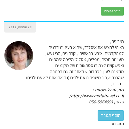
חזרה לפורום
28 אוגוסט, 2012
הי רונית,
רציתי להציע את איסלנד, שהיא בעיני "נורבגיה
למתקדמים". טבע בראשיתי , קרחונים, הרי געש,
מעיינות חמים, מפלים, מסלולי הליכה יפהפיים
ואפשקויות לינה בגסטהאוסים של מקומיים.
מוזמנת לעיין בכתבות שבאתר זה וגם בכתבה
שהכנתי עבור משפחות עם ילדים (גם אם אתם לא עם ילדים)
בברכה,
נטע טרגל-שמואלי
http://www.nettatravel.co.il/
טלפון 050-5564991
תגובות: