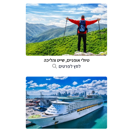
טיולי אופניים, שייט והליכה
לחץ לפרטים