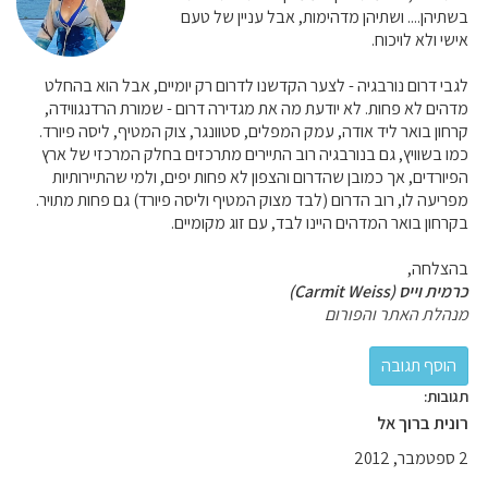
בשתיהן.... ושתיהן מדהימות, אבל עניין של טעם
אישי ולא לויכוח.
לגבי דרום נורבגיה - לצער הקדשנו לדרום רק יומיים, אבל הוא בהחלט
מדהים לא פחות. לא יודעת מה את מגדירה דרום - שמורת הרדנגווידה,
קרחון בואר ליד אודה, עמק המפלים, סטוונגר, צוק המטיף, ליסה פיורד.
כמו בשוויץ, גם בנורבגיה רוב התיירים מתרכזים בחלק המרכזי של ארץ
הפיורדים, אך כמובן שהדרום והצפון לא פחות יפים, ולמי שהתיירותיות
מפריעה לו, רוב הדרום (לבד מצוק המטיף וליסה פיורד) גם פחות מתויר.
בקרחון בואר המדהים היינו לבד, עם זוג מקומיים.
בהצלחה,
כרמית וייס (Carmit Weiss)
מנהלת האתר והפורום
תגובות:
רונית ברוך אל
2 ספטמבר, 2012