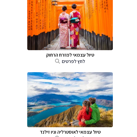
טיול עצמאי למזרח הרחוק
לחץ לפרטים
טיול עצמאי לאוסטרליה וניו זילנד