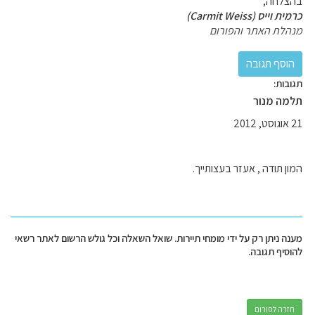
בהצלחה,
כרמית וייס (Carmit Weiss)
מנהלת האתר והפורום
תגובות:
תלמה מנור
21 אוגוסט, 2012
המון תודה , אעזר בעצותייך.
מענה ניתן רק על ידי מומחי תיירות. שואל השאלה וכל גולש הרשום לאתר רשאי
להוסיף תגובה.
חזרה לפורום