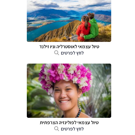
טיול עצמאי לאוסטרליה וניו זילנד
לחץ לפרטים
טיול עצמאי לפולינזיה הצרפתית
לחץ לפרטים