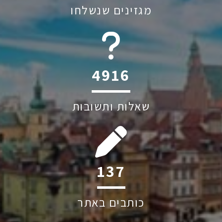
מגזינים שנשלחו
6045
שאלות ותשובות
199
כותבים באתר