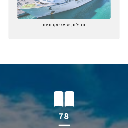
חבילות שייט יוקרתיות
114