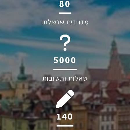
114
מגזינים שנשלחו
6045
שאלות ותשובות
200