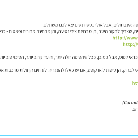
פה אינם זולים, אבל אולי כסטודנטים יצא לכם משתלם.
ים, שצריך לחקור היטב, הן מבחינת צירי נסיעה, והן מבחינת מחירים ופאסים - כ
http://www
http:/
אי לטוס, אבל כמובן, ככל שהטיסה זולה יותר, והיעד קרוב יותר, הסיכוי טוב יותר
לבדוק, הן טיסות לואו קוסט, אם יש כאלו להונגריה. לעיתים הן זולות מרכבות אפי
ht
ום