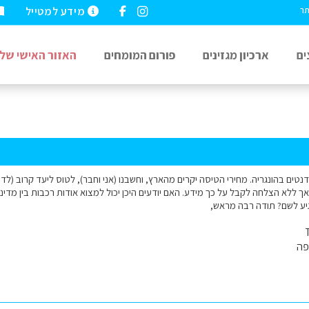
מידע למטייל
תר
ים
ארכיון מגזינים
פורום המומחים
האזור האישי שלי
נטים בהונגריה. מחירי הטיסה יקרים מהארץ, וחשבנו (אני וחבר), לטוס ליעד קרוב (לדו
 ללא הצלחה לקבל על כך מידע. האם יודעים היכן יכול למצוא אודות רכבות בין מדינות, ג
ע לשם? תודה רבה מראש,
פה