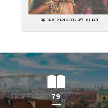
תכנון טיולים לדרום ומרכז אמריקה
122