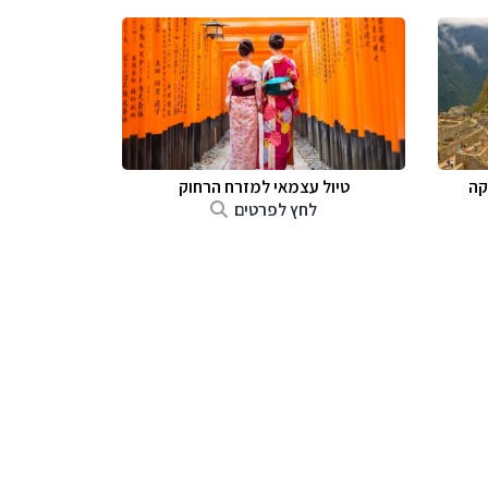
קה
טיול עצמאי למזרח הרחוק
לחץ לפרטים