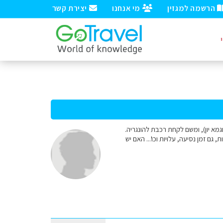
הרשמה למגזין
מי אנחנו
יצירת קשר
גמא יון), ומשם לקחת רכבת להונגריה.
ם זמן נסיעה, עלויות וכו'... האם יש