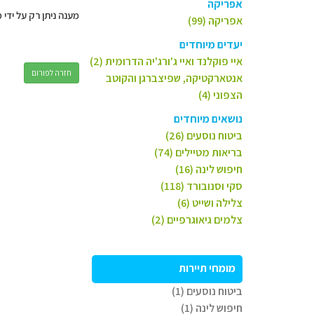
אפריקה
מענה ניתן רק על ידי 
אפריקה (99)
יעדים מיוחדים
איי פוקלנד ואיי ג'ורג'יה הדרומית (2)
חזרה לפורום
אנטארקטיקה, שפיצברגן והקוטב
הצפוני (4)
נושאים מיוחדים
ביטוח נוסעים (26)
בריאות מטיילים (74)
חיפוש לינה (16)
סקי וסנובורד (118)
צלילה ושייט (6)
צלמים גיאוגרפיים (2)
מומחי תיירות
ביטוח נוסעים (1)
חיפוש לינה (1)