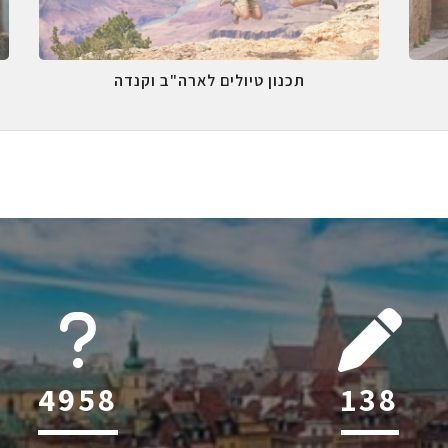
תכנון טיולים לארה"ב וקנדה
6044
214