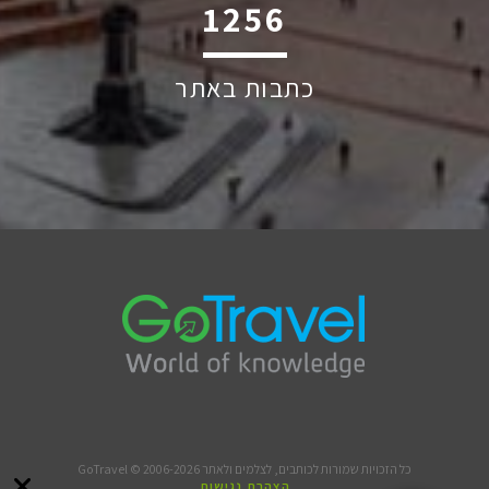
1928
כתבות באתר
כל הזכויות שמורות לכותבים, לצלמים ולאתר GoTravel © 2006-2026
הצהרת נגישות