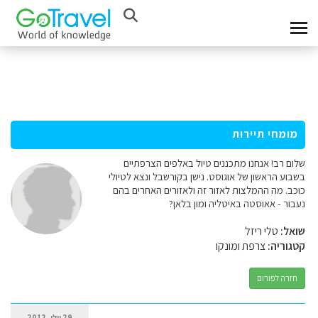
מומחי תיירות
שלום רב! אנחנו מתכננים טיול באלפים הצרפתיים
בשבוע הראשון של אוגוסט. נישן בקורשבל ונצא לטיולי
כוכב. מה ההמלצות לאזור זה ולאזורים האחרים בהם
נעבור - אאוסטה באיטליה ומון בלאן?
שואל:
טלי ריזל
קטגוריה:
צרפת ומונקו
חזרה לפורום
29 יולי, 2012