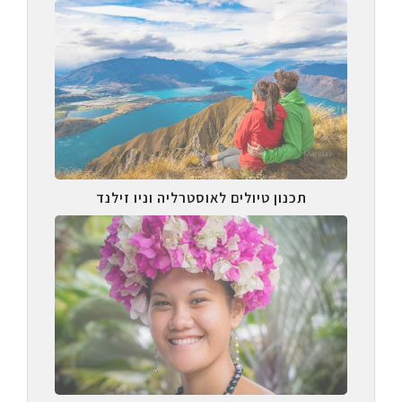
תכנון טיולים לאוסטרליה וניו זילנד