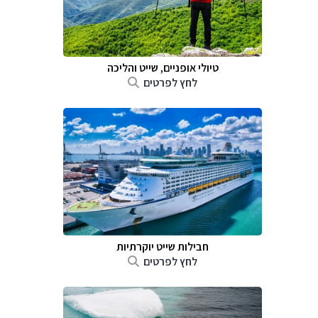
טיולי אופניים, שייט והליכה
לחץ לפרטים
חבילות שייט יוקרתיות
לחץ לפרטים