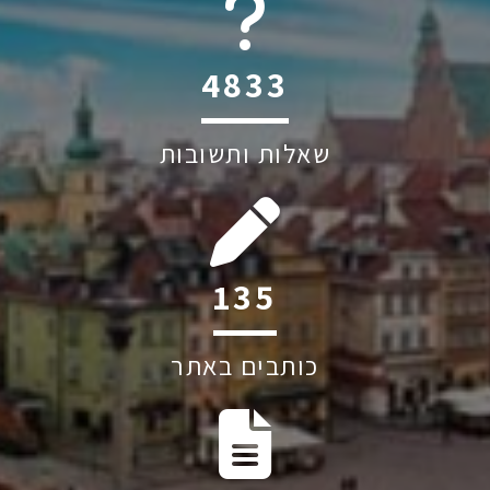
6045
שאלות ותשובות
207
כותבים באתר