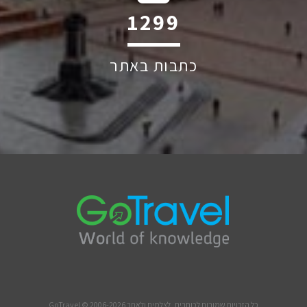
1928
כתבות באתר
כל הזכויות שמורות לכותבים, לצלמים ולאתר GoTravel © 2006-2026