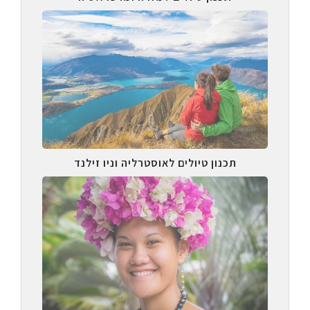
תכנון טיולים לאוסטרליה וניו זילנד