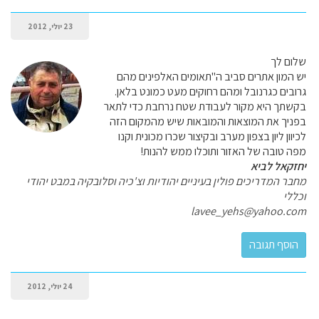
23 יולי, 2012
שלום לך
יש המון אתרים סביב ה"תאומים האלפינים מהם
גרובים כגרנובל ומהם רחוקים מעט כמונט בלאן.
בקשתך היא מקור לעבודת שטח נרחבת כדי לתאר
בפניך את המוצאות והמובאות שיש מהמקום הזה
לכיוון ליון בצפון מערב ובקיצור שכרו מכונית וקנו
מפה טובה של האזור ותוכלו ממש להנות!
יחזקאל לביא
מחבר המדריכים פולין בעיניים יהודיות וצ'כיה וסלובקיה במבט יהודי
וכללי
lavee_yehs@yahoo.com
24 יולי, 2012