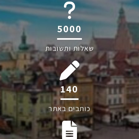
6045
שאלות ותשובות
207
כותבים באתר