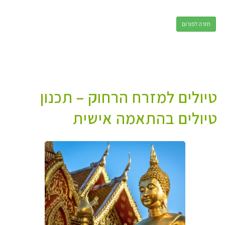
חזרה לפורום
טיולים למזרח הרחוק – תכנון
טיולים בהתאמה אישית