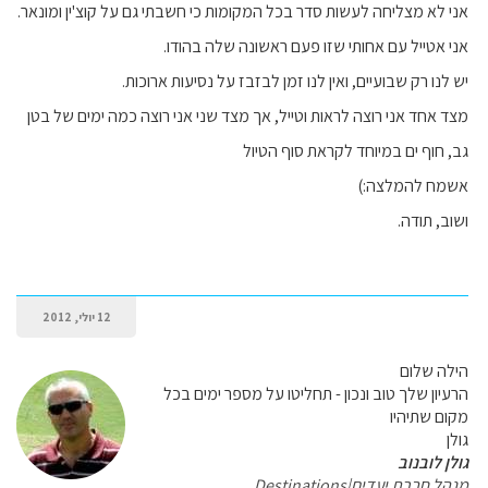
אני לא מצליחה לעשות סדר בכל המקומות כי חשבתי גם על קוצ'ין ומונאר.
אני אטייל עם אחותי שזו פעם ראשונה שלה בהודו.
יש לנו רק שבועיים, ואין לנו זמן לבזבז על נסיעות ארוכות.
מצד אחד אני רוצה לראות וטייל, אך מצד שני אני רוצה כמה ימים של בטן
גב, חוף ים במיוחד לקראת סוף הטיול
אשמח להמלצה:)
ושוב, תודה.
12 יולי, 2012
הילה שלום
הרעיון שלך טוב ונכון - תחליטו על מספר ימים בכל
מקום שתיהיו
גולן
גולן לובנוב
מנהל חברת יעדים|Destinations