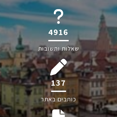
6045
שאלות ותשובות
226
כותבים באתר