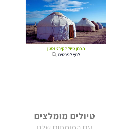
תכנון טיול
לקירגיזסטן
לחץ לפרטים
טיולים מומלצים
עם המומחים שלנו