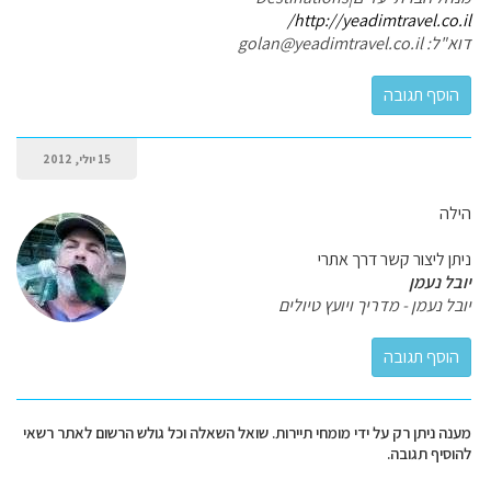
http://yeadimtravel.co.il/
דוא"ל: golan@yeadimtravel.co.il
15 יולי, 2012
הילה
ניתן ליצור קשר דרך אתרי
יובל נעמן
יובל נעמן - מדריך ויועץ טיולים
מענה ניתן רק על ידי מומחי תיירות. שואל השאלה וכל גולש הרשום לאתר רשאי
להוסיף תגובה.