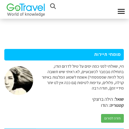
מומחי תיירות
היי, שאלתי לפני כמה ימים על טיול לדרום הודו,
בתחילת נובמבר לכשבועיים, לא ראיתי שיש תשובה
(יכול להיות שפספסתי?) אשמח לשמוע המלצות באיזור
קרלה, פלולים, עדיפות לטיסות (גם ככה אין לנו יותר
מידיי זמן), תודה רבה
שואל:
הילה ברוצקי
קטגוריה:
הודו
חזרה לפורום