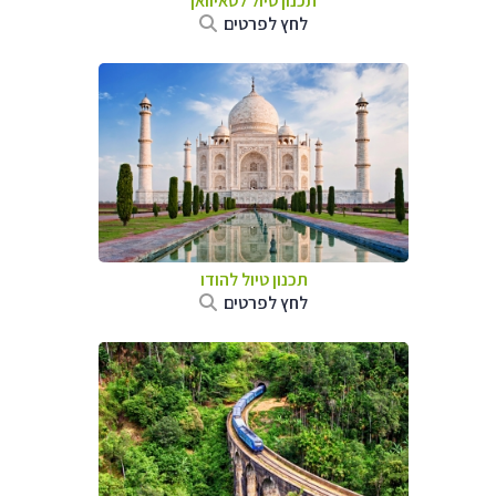
תכנון טיול
לטאיוואן
לחץ לפרטים
תכנון טיול
להודו
לחץ לפרטים