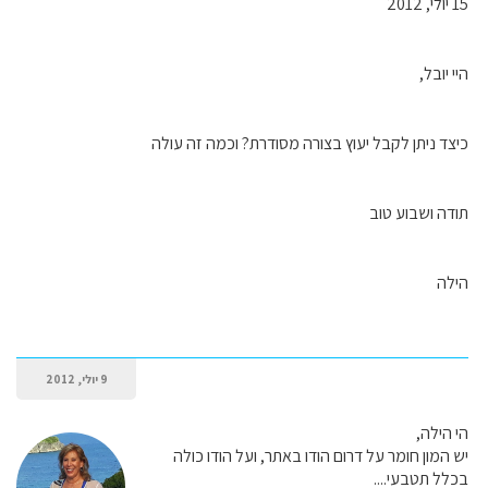
15 יולי, 2012
היי יובל,
כיצד ניתן לקבל יעוץ בצורה מסודרת? וכמה זה עולה
תודה ושבוע טוב
הילה
9 יולי, 2012
הי הילה,
יש המון חומר על דרום הודו באתר, ועל הודו כולה
בכלל תטבעי....