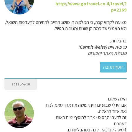
http://www.gotravel.co.il/travel/?
p=2169
מציעה לקרוא קצת, כי המלצות הן מושג החייב להתיחס להעדפות השואל,
ולא תאמיני עד כמה הן שונות ומגוונות בטיול.
בהצלחה,
כרמית וייס (Carmit Weiss)
מנהלת האתר והפורום
10 יולי, 2012
הילה שלום
אם היו לי שבועיים הייתי עושה את אזור טאמילנדו
ואת אזור קראלה.
זה לדעתי הבסיס - צריך להוסיף ימים כאוות
דעתכם
1 טיסה לצ'ינאי - לינה במהבליפורם.