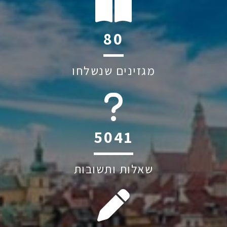
122
מגזינים שנשלחו
6045
שאלות ותשובות