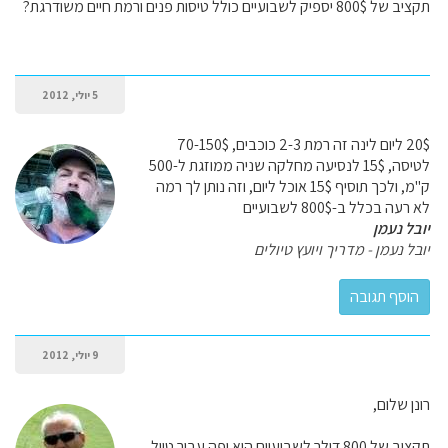
תקציב של 800$ יספיק לשבועיים כולל טיסות פנים ורמת חיים משודרגת?
5 יולי, 2012
20$ ליום לינה זה רמת 2-3 כוכבים, 70-150$
לטיסה, 15$ לנסיעה מחלקה שניה ממוזגת ל-500
ק"מ, ולכך תוסיף 15$ אוכל ליום, וזה נותן לך רמה
לא רעה בכלל ב-800$ לשבועיים
יובל נעמן
יובל נעמן - מדריך ויועץ טיולים
9 יולי, 2012
רונן שלום,
תקציב של 800 דולר לשבועיים הוא יפה עבור טיול