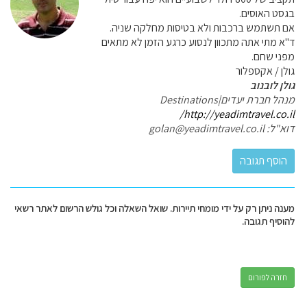
בגסט האוסים.
אם תשתמש ברכבות ולא בטיסות מחלקה שניה.
ד"א מתי אתה מתכוון לנסוע כרגע הזמן לא מתאים
מפני שחם.
גולן / אקספלור
גולן לובנוב
מנהל חברת יעדים|Destinations
http://yeadimtravel.co.il/
דוא"ל: golan@yeadimtravel.co.il
מענה ניתן רק על ידי מומחי תיירות. שואל השאלה וכל גולש הרשום לאתר רשאי
להוסיף תגובה.
חזרה לפורום