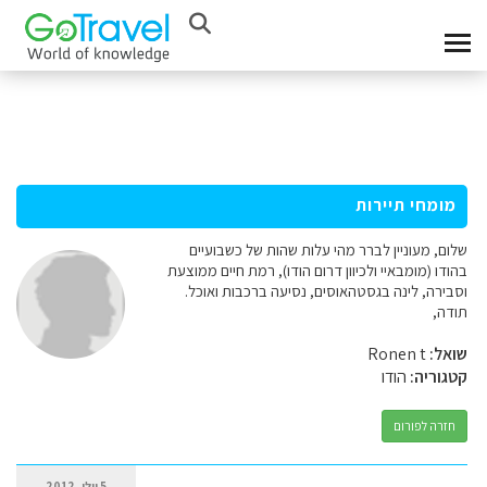
מומחי תיירות
שלום, מעוניין לברר מהי עלות שהות של כשבועיים
בהודו (מומבאיי ולכיוון דרום הודו), רמת חיים ממוצעת
וסבירה, לינה בגסטהאוסים, נסיעה ברכבות ואוכל.
תודה,
שואל:
Ronen t
קטגוריה:
הודו
חזרה לפורום
5 יולי, 2012