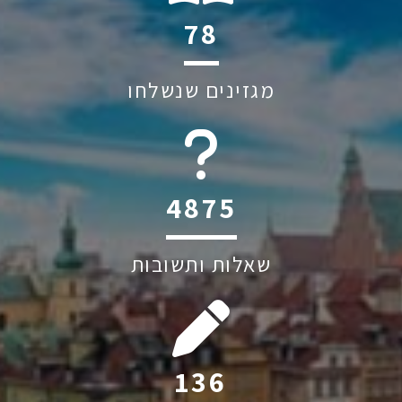
114
מגזינים שנשלחו
6045
שאלות ותשובות
200