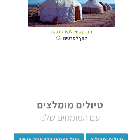
תכנון טיול
לקירגיזסטן
לחץ לפרטים
טיולים מומלצים
עם המומחים שלנו
טיולים וחבילות
טיול עצמאי בהתאמה אישית