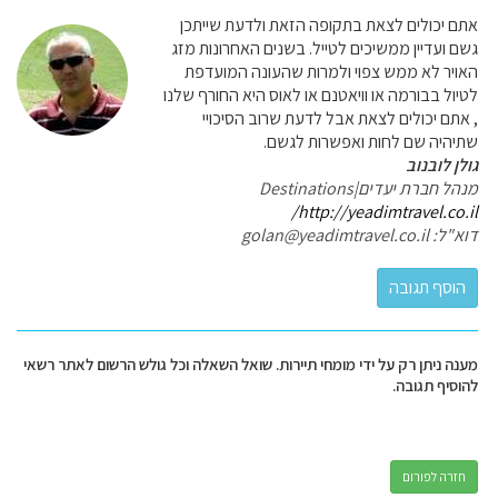
אתם יכולים לצאת בתקופה הזאת ולדעת שייתכן
גשם ועדיין ממשיכים לטייל. בשנים האחרונות מזג
האויר לא ממש צפוי ולמרות שהעונה המועדפת
לטיול בבורמה או וויאטנם או לאוס היא החורף שלנו
, אתם יכולים לצאת אבל לדעת שרוב הסיכויי
שתיהיה שם לחות ואפשרות לגשם.
גולן לובנוב
מנהל חברת יעדים|Destinations
http://yeadimtravel.co.il/
דוא"ל: golan@yeadimtravel.co.il
מענה ניתן רק על ידי מומחי תיירות. שואל השאלה וכל גולש הרשום לאתר רשאי
להוסיף תגובה.
חזרה לפורום