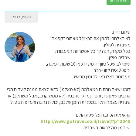
חזרה לפורום
23 יוני, 2012
שלום זיוית,
לא הצלחתי להבין את הרציונל מאחורי "קפיצה"
משבדיה לפולין.
בכל מקרה, הנה לך כל אפשרויות המעבורת
שבדיה-פולין.
שימי לב שכל כיוון זה משהו כמו 10 שעות הפלגה,
וכ 200 אירו לזוג+רכב.
מעבורות כאלו רצוי להזמין מראש.
דומני שאם נוחתים במאלמה (לא מאלמו) כדאי לצאת ממנה ליעדים הכי
קרובים שאפשר, והם דנמרק, נורבגיה (לא ממש קרוב, אבל משתלב) או
שבדיה עצמה. תלוי במסגרת הזמן שלכם, יכולות נהיגה והעדפות בטיול.
קראי את הכתבה על שטוקהולם
http://www.gotravel.co.il/travel/?p=2048
יש המון מה לראות בשבדיה.