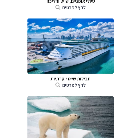
טיולי אופניים, שייט והליכה
לחץ לפרטים
חבילות שייט יוקרתיות
לחץ לפרטים