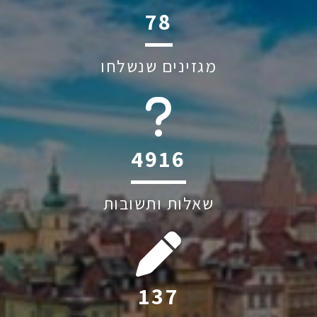
114
מגזינים שנשלחו
6045
שאלות ותשובות
199