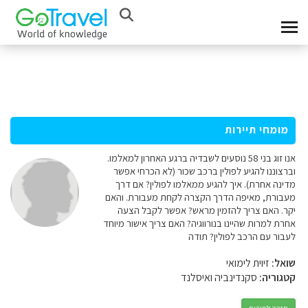
מומחי תיירות
אנו זוג בני 58 נוסעים לשבדיה ברגע האחרון למאלמו.
וברצוננו להגיע לפולין ברכב שכור (לא הכרחי אפשר
מדינה אחרת). איך להגיע ממאלמו לפולין? אם דרך
מעבורת, מאיפה הדרך הקצרה לקחת מעבורת. והאם
יקר. האם צריך להזמין מראש? אפשר לקבל הצעה
אחרת למרות שהיינו בנורווגיה? האם צריך אישור מיוחד
לעבור עם הרכב לפולין? תודה
שואל:
זיוית לימואי
קטגוריה:
סקנדינביה ואיסלנד