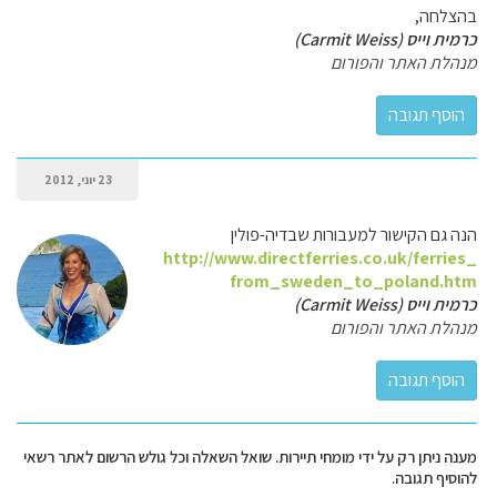
בהצלחה,
כרמית וייס (Carmit Weiss)
מנהלת האתר והפורום
23 יוני, 2012
הנה גם הקישור למעבורות שבדיה-פולין
http://www.directferries.co.uk/ferries_
from_sweden_to_poland.htm
כרמית וייס (Carmit Weiss)
מנהלת האתר והפורום
מענה ניתן רק על ידי מומחי תיירות. שואל השאלה וכל גולש הרשום לאתר רשאי
להוסיף תגובה.