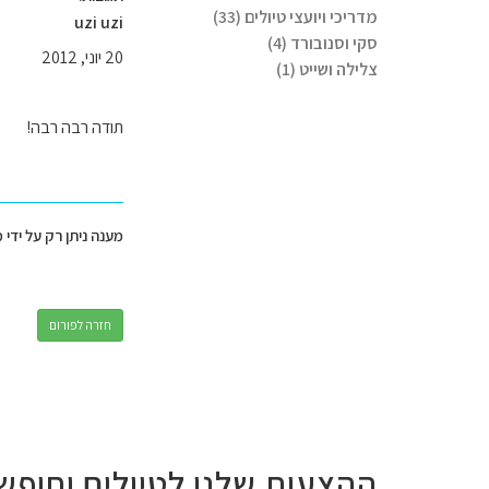
מדריכי ויועצי טיולים (33)
uzi uzi
סקי וסנובורד (4)
20 יוני, 2012
צלילה ושייט (1)
תודה רבה רבה!
מענה ניתן רק על ידי 
חזרה לפורום
ההצעות שלנו לטיולים וחופש