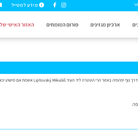
מידע למטייל
תר
ים
ארכיון מגזינים
פורום המומחים
האזור האישי שלי
שלום רב, קראתי שיש דרך נוף יפהפיה באזור הרי הטט
פה