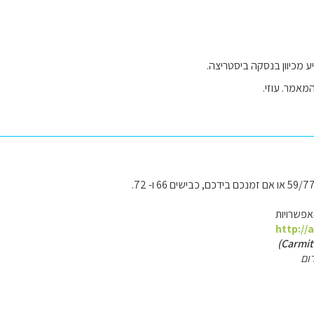
ע מכיוון בנסקה ביסטריצה.
מאמר. עוזי.
פשרויות
http://
ום