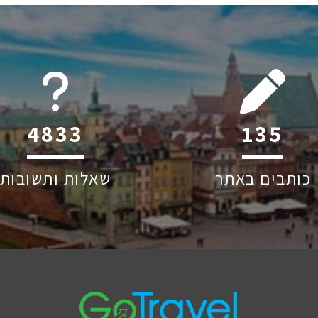
6045
211
כותבים באתר
שאלות ותשובות