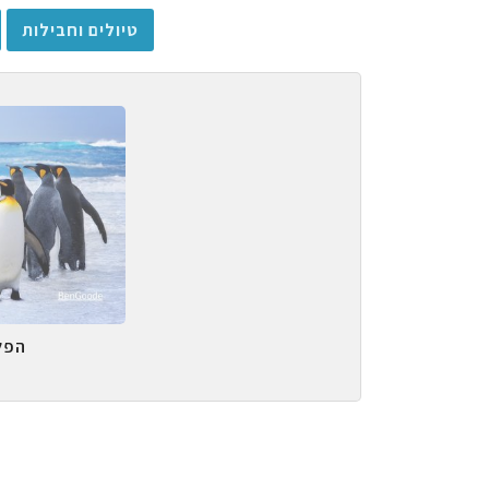
טיולים וחבילות
הפל