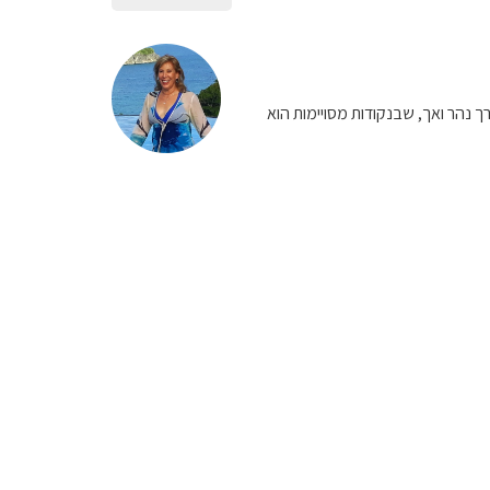
ל לאורך נהר ואך, שבנקודות מסויימות הוא