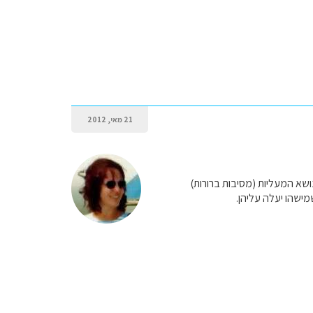
21 מאי, 2012
שא המעליות (מסיבות ברורות)
ישהו יעלה עליהן.