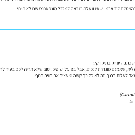
הצטלם ליד ארמון שאיו ונעלה כנראה למגדל מונפארנס שם לא הייתי.
תבה יונית, בתיקון קל:
עלית, שאמנם מוגדרת לנכים, אבל בפועל יש סיכוי טוב שלא תהיה לכם בעיה ל
ד לעלות ברגך. זה לא כל כך קשה ומעצים את חווית הנוף.
ום