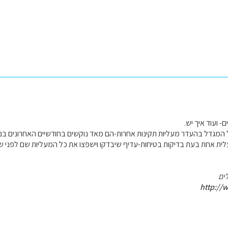
- ועוד איך יש.
המגדל בהעדר מעליות תקינות אחרות-הם מאד נוקשים בחודשיים האחרונים בנו
ת אחת בעת בדיקות בטיחות-עדיף שיבדקו וישפצו את כל המעליות שם לפני שמ
ים
http://w