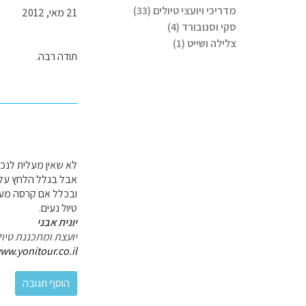
מדריכי ויועצי טיולים (33)
21 מאי, 2012
סקי וסנובורד (4)
צלילה ושייט (1)
תודה רבה.
לא שאין מעלית לנכים
אבל בגלל הלחץ על 
ובכלל אם קרסה מעלי
טיול נעים.
יונית אבני
יועצת ומתכננת טיול
ww.yonitour.co.il