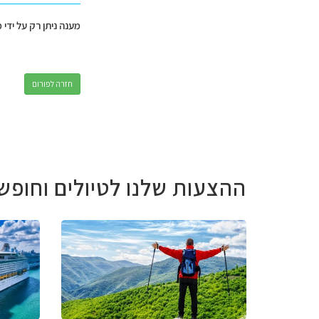
מענה ניתן רק על ידי 
חזרה לפורום
ההצעות שלנו לטיולים וחופש