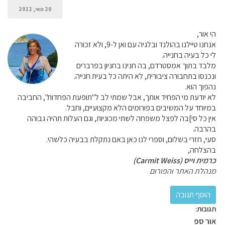
20 מאי, 2012
הי אור,
אנחנו טיילנו בהולנד ובלגיה עם ואן ל-9, ולא זכורה
לי כל בעיה בחנייה.
מלבד בתוך אמסטרדם, בה חנינו בחניון בפרברים
ונכנסו בתחבורה ציבורית, לא היתה כל בעית חנייה.
נהפוך הוא.
לא יודעת מי הפחיד אותך, אבל שמתי לב ל"תופעת הפחדות", החביבה
במיוחד על המשיבים בפורומים הלא מקצועיים, וחבל.
אין כל סי]בה לפצל משפחה לשתי מכוניות, וגם העלות תהיה גבוהה
בהרבה.
סעי, חזרי בשלום, וספרי לנו כאן באם נתקלת בבעיה כלשהי.
בהצלחה,
כרמית וייס (Carmit Weiss)
מנהלת האתר והפורום
תגובות:
אור ספ