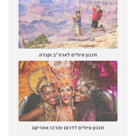
תכנון טיולים לארה"ב וקנדה
תכנון טיולים לדרום ומרכז אמריקה