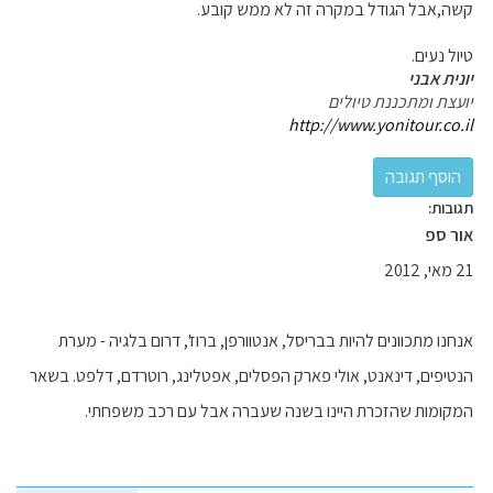
קשה,אבל הגודל במקרה זה לא ממש קובע.
טיול נעים.
יונית אבני
יועצת ומתכננת טיולים
http://www.yonitour.co.il
תגובות:
אור ספ
21 מאי, 2012
אנחנו מתכוונים להיות בבריסל, אנטוורפן, ברוז', דרום בלגיה - מערת
הנטיפים, דינאנט, אולי פארק הפסלים, אפטלינג, רוטרדם, דלפט. בשאר
המקומות שהזכרת היינו בשנה שעברה אבל עם רכב משפחתי.