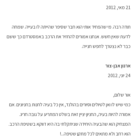
21 מאי, 2012
תודה רבה. מי שהפחיד אותי הוא חבר שסיפר שהייתה לו בעייה. שמחה
לדעת שאין חשש. אנחנו אמורים להחזיר את הרכב באמסטרדם כך ששם
כבר לא נצטרך לחפש חנייה.
ארנון אבן-צור
24 יוני, 2012
אור שלום,
כמי שיש לו ואן לטיולים וסיורים בהולנד, אין כל בעיה לחנות בחניונים. אם
אמורה להיות בעיה, החניון יציין זאת בשלט המתריע על גובה חריג.
המצחיק הוא שהבעיה היחידה שניתקלתי בה היא דווקא בשטיפת הרכב.
הוא רחב ולא מתאים לכל מתקן שטיפה...!