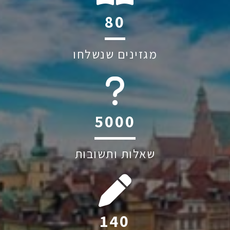
114
מגזינים שנשלחו
6045
שאלות ותשובות
200