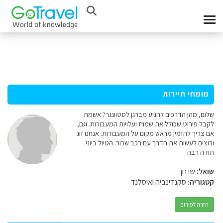
מומחי תיירות
שלום, מהן הדרכים להגיע מברגן לסטוונגר? אשמח
לקבל פירוט שכולל את שמות ועלויות המעבורות. וגם,
אם צריך להזמין מראש מקום על המעבורות. אנחנו זוג
ורוצים לעשות את הדרך עם רכב שכור. הטיול ביוני.
תודה רבה
שואל:
שי חן
קטגוריה:
סקנדינביה ואיסלנד
חזרה לפורום