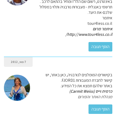
באינטרנט, רשום שם הלו"ז ומחיר בהתאם לרכב .
תרשמי באנגלית - מעבורות נורבגיה ותלוי במסלול
שלכם-את היעד.
איתמר
tour4less.co.il
איתמר מרום
http://www.tour4less.co.il/
7 מאי, 2012
בקישורים המומלצים לנורבגיה, כאן באתר, יש
קישור לחברת המעבורות FJORD1.
באתר שלהם תמצא את כל המידע.
כרמית וייס (Carmit Weiss)
מנהלת האתר והפורום