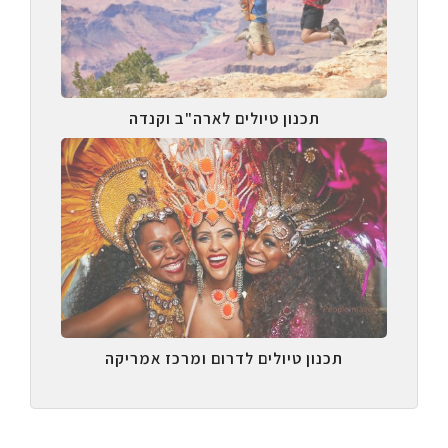
תכנון טיולים לארה"ב וקנדה
תכנון טיולים לדרום ומרכז אמריקה