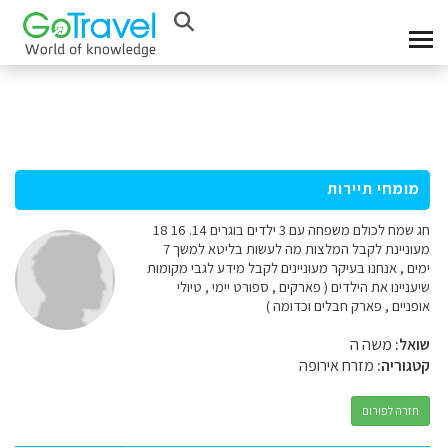
מומחי תיירות
חג שמח לכולם משפחה עם 3 ילדים בוגרים 14. 16 18
מעוניינת לקבל המלצות מה לעשות בליטא למשך 7
ימים , אנחנו בעיקר מעוניינים לקבל מידע לגבי מקומות
שיעניינו את הילדים ( פארקים , ספורט יימי , טיולי
אופניים , פארק חבלים וכדומה )
שואל:
משה ה
קטגוריה:
מזרח אירופה
חזרה לפורום