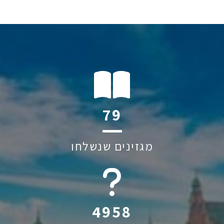
120
מגזינים שנשלחו
6045