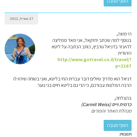
27 אפריל, 2012
הי משה,
בנוסף למה שכתב יחזקאל, אני מאד ממליצה
להיעזר בדניאל גורביץ, כותב הכתבה על ליטא
היהודית
http://www.gotravel.co.il/travel/?
p=2167
דניאל הוא מדריך טיולים דובר עברית החי בליטא, ואני בטוחה שיהיו לו
הרבה המלצות עבורכם, כי הרי גם בליטא חיים בני נוער.
בהצלחה,
כרמית וייס (Carmit Weiss)
מנהלת האתר והפורום
תגובות: