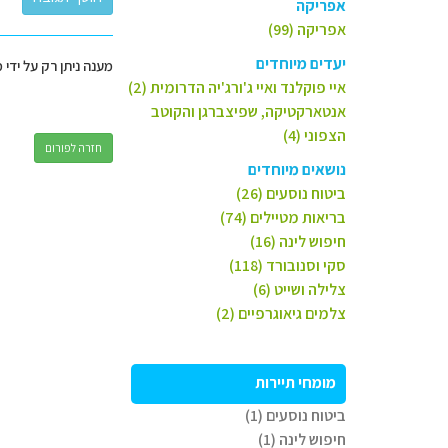
אפריקה
אפריקה (99)
יעדים מיוחדים
מענה ניתן רק על ידי 
איי פוקלנד ואיי ג'ורג'יה הדרומית (2)
אנטארקטיקה, שפיצברגן והקוטב
הצפוני (4)
חזרה לפורום
נושאים מיוחדים
ביטוח נוסעים (26)
בריאות מטיילים (74)
חיפוש לינה (16)
סקי וסנובורד (118)
צלילה ושייט (6)
צלמים גיאוגרפיים (2)
מומחי תיירות
ביטוח נוסעים (1)
חיפוש לינה (1)