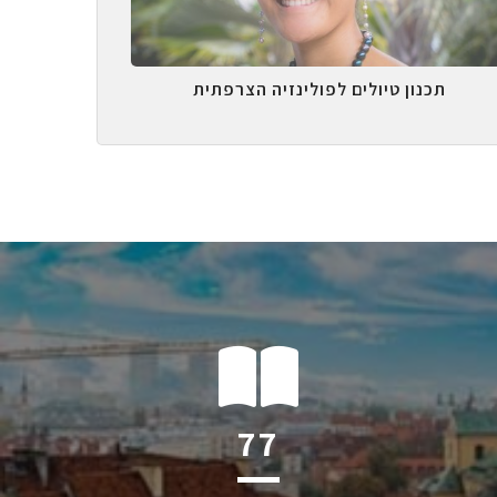
תכנון טיולים לפולינזיה הצרפתית
123