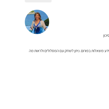
כון
מידע משאלות בפורום. ניתן לשחק עם המסלולים ולראות מה