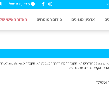
מידע למטייל
תר
ים
ארכיון מגזינים
פורום המומחים
האזור האישי שלי
מה הדרך המענינת מund
 ואיסלנד