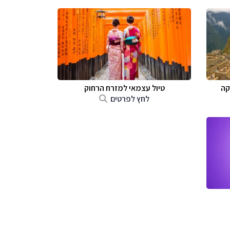
קה
טיול עצמאי למזרח הרחוק
לחץ לפרטים