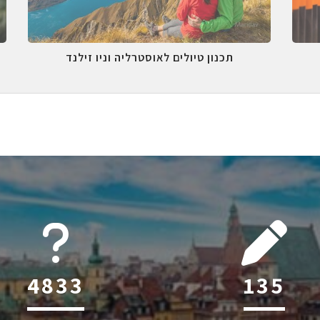
תכנון טיולים לאוסטרליה וניו זילנד
6045
215