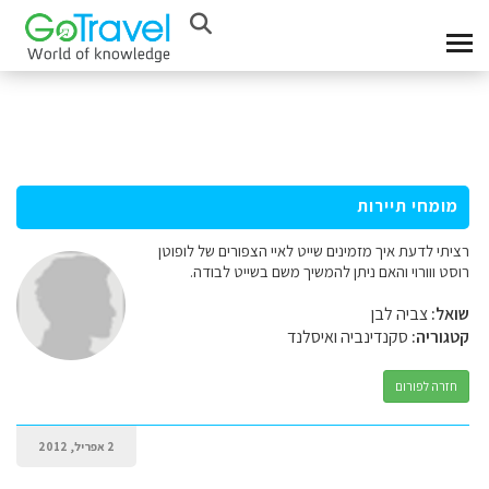
מומחי תיירות
רציתי לדעת איך מזמינים שייט לאיי הצפורים של לופוטן
רוסט ווורוי והאם ניתן להמשיך משם בשייט לבודה.
שואל:
צביה לבן
קטגוריה:
סקנדינביה ואיסלנד
חזרה לפורום
2 אפריל, 2012