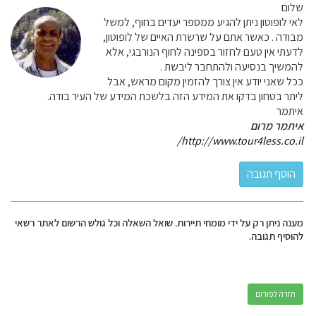
שלום
לאי לופוטון ניתן להגיע ממספר יעדים בחוף, למשל
מבודה . כאשר אתם על שרשרת האיים של לופוטון,
לדעתי אין טעם לחזור בספינה לחוף הנורבגי, אלא
להמשיך בנסיעה ולהתחבר ליבשת .
ככל שאני יודע אין צורך להזמין מקום מראש, אבל
ליתר בטחון בדקו את המידע הזה בלשכת המידע של העיר בודה.
איתמר
איתמר מרום
http://www.tour4less.co.il/
מענה ניתן רק על ידי מומחי תיירות. שואל השאלה וכל גולש הרשום לאתר רשאי
להוסיף תגובה.
חזרה לפורום