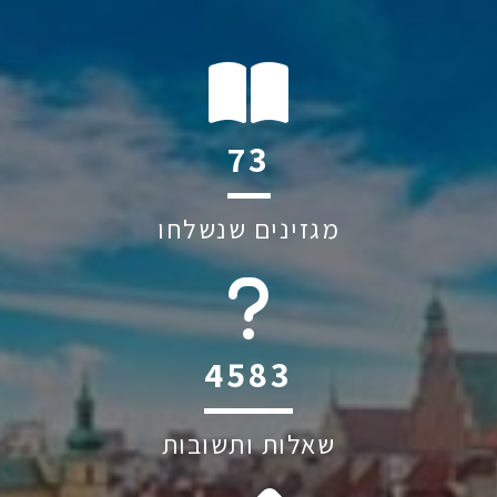
109
מגזינים שנשלחו
6045
שאלות ותשובות