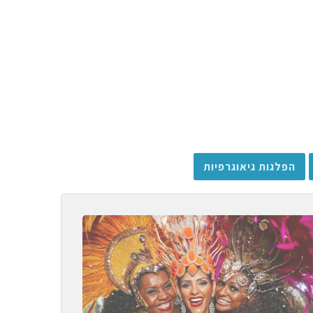
הפלגות גיאוגרפיות