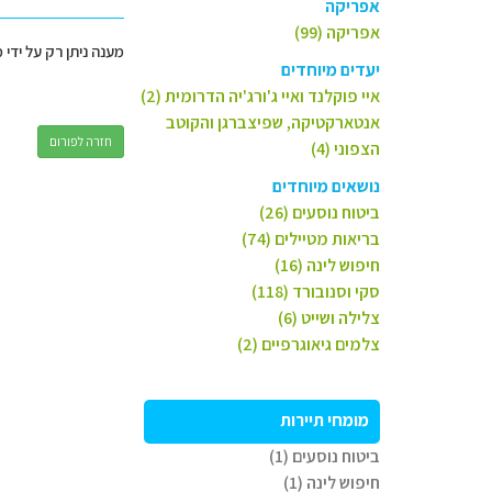
אפריקה
אפריקה (99)
מענה ניתן רק על ידי 
יעדים מיוחדים
איי פוקלנד ואיי ג'ורג'יה הדרומית (2)
אנטארקטיקה, שפיצברגן והקוטב
חזרה לפורום
הצפוני (4)
נושאים מיוחדים
ביטוח נוסעים (26)
בריאות מטיילים (74)
חיפוש לינה (16)
סקי וסנובורד (118)
צלילה ושייט (6)
צלמים גיאוגרפיים (2)
מומחי תיירות
ביטוח נוסעים (1)
חיפוש לינה (1)