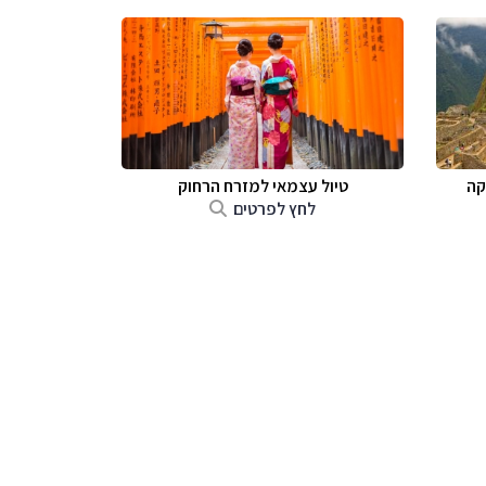
קה
טיול עצמאי למזרח הרחוק
לחץ לפרטים