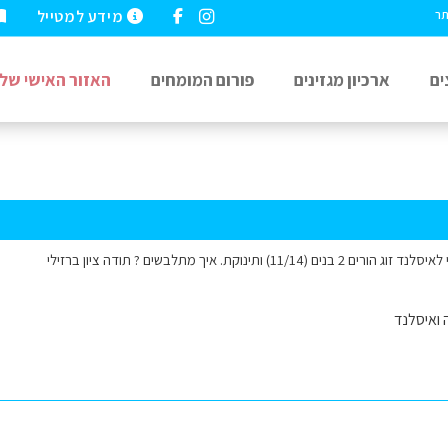
מידע למטייל
תר
ים
ארכיון מגזינים
פורום המומחים
האזור האישי שלי
11/1) ותינוקת. איך מתלבשים ? תודה ציון ברזילי
 ואיסלנד