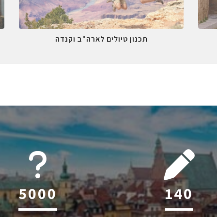
תכנון טיולים לארה"ב וקנדה
6045
216