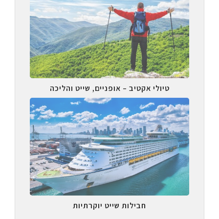
טיולי אקטיב – אופניים, שייט והליכה
חבילות שייט יוקרתיות