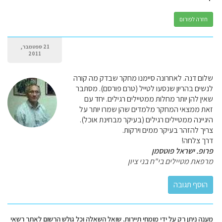
חזרה לפורום
21 ספטמבר,
2011
שלום דנה. לאחרונה סיימנו מחקר שבדק מה קורה
לנשים בהריון שנסעו לטייל (טרם פורסם). מסתבר
שאין להן יותר מחלות ממטיילים רגילים. יחד עם
זאת ממצאי המחקר מלמדים שהן שמרו יותר על
היגיינה ממטיילים רגילים (בעיקר מבחינת אוכל).
צריך להזהר בעיקר ממים וירקות.
דרך צלחה!
פרופ. ישראל פוטסמן
מרפאת מטיילים בי"ח בני ציון
מענה ניתן רק על ידי מומחי תיירות. שואל השאלה וכל גולש הרשום לאתר רשאי