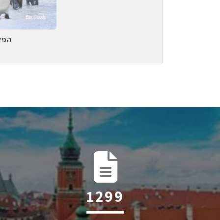
הפל
1971