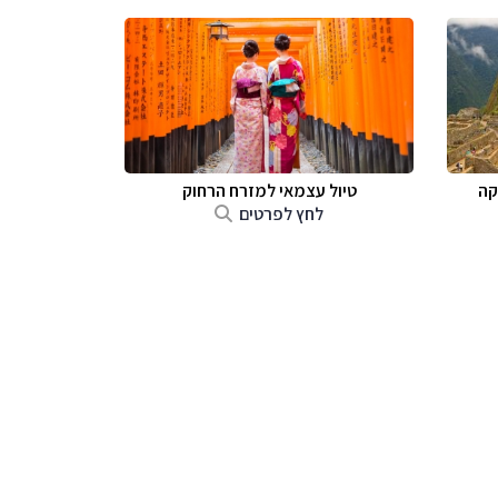
קה
טיול עצמאי למזרח הרחוק
לחץ לפרטים