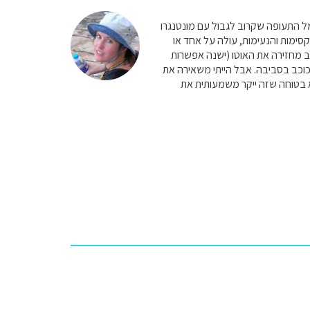
מל התעופה שקרוב לגבול עם מונטנגרו
סימות והנעימות, עולה על אחד או
ב מחזירה את האוטו (ישנה אפשרות
שה טיול כוכב בסביבה. אבל הייתי משאירה את
א בטוחה שזה ייקר משמעותית את