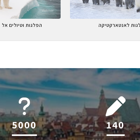
גות לאנטארקטיקה
הפלגות וטיולים אל 
6045
212