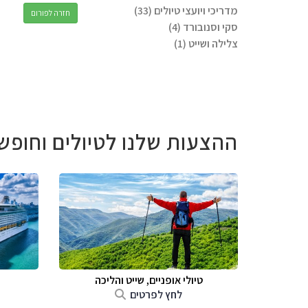
מדריכי ויועצי טיולים (33)
חזרה לפורום
סקי וסנובורד (4)
צלילה ושייט (1)
ההצעות שלנו לטיולים וחופש
טיולי אופניים, שייט והליכה
לחץ לפרטים