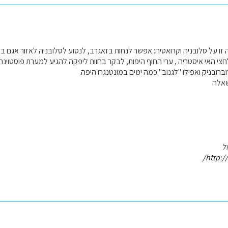
 זו על סלובניה וקרואטיה: אפשר לנחות בזאגרב, לנסוע לסלובניה לאזור אגם ב
חצי האי איסטריה , ערי החוף היפות, לבקר בחוות ליפקה להגיע למערת פוסטוינ
וברובניק ואפילו "לגנוב" כמה ימים במונטנגרו היפה.
שאלה
ל
http:/