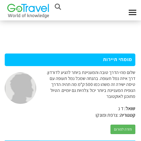
מומחי תיירות
שלום מהי הדרך טובה והמעניינת ביותר להגיע לדורדון.
דרך איזה נמל תעופה. בהנחה שמכל נמל תעופה עם
טיסה ישירה זה משהו כמו 500 ק"מ מה תהיה הדרך
הנופית המעניינת ביותר יכול צלהיות גם יומיים. הטיול
מתוכנן לאוקטובר
שואל:
ד נ
קטגוריה:
צרפת ומונקו
חזרה לפורום