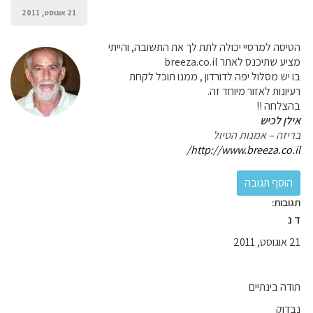
21 אוגוסט, 2011
הטיסה למרסיי יכולה לתת לך את התשובה, והייתי
מציע שתיכנס לאתר breeza.co.il
בו יש מסלול יפה לדורדון , ממנו תוכל לקחת
רעיונות לאזור מיוחד זה.
בהצלחה !!
אילן לכיש
בריזה – אמנות הטיול
http://www.breeza.co.il/
תגובות:
ד נ
21 אוגוסט, 2011
תודה בינתיים
נבדוק