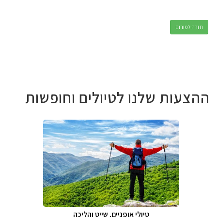
חזרה לפורום
ההצעות שלנו לטיולים וחופשות
טיולי אופניים, שייט והליכה