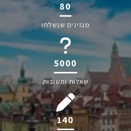
118
מגזינים שנשלחו
6045
שאלות ותשובות
207