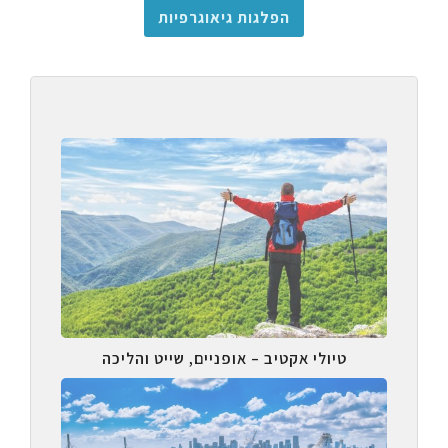
הפלגות גיאוגרפיות
טיולי אקטיב – אופניים, שייט והליכה